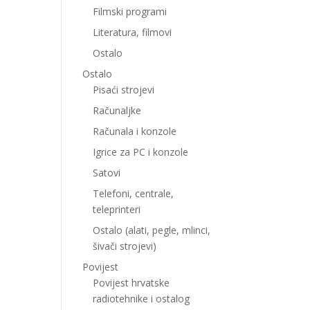
Filmski programi
Literatura, filmovi
Ostalo
Ostalo
Pisaći strojevi
Računaljke
Računala i konzole
Igrice za PC i konzole
Satovi
Telefoni, centrale,
teleprinteri
Ostalo (alati, pegle, mlinci,
šivači strojevi)
Povijest
Povijest hrvatske
radiotehnike i ostalog