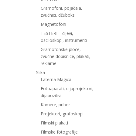
Gramofoni, pojačala,
zvučnici, džuboksi
Magnetofoni
TESTERI – cijevi,
osciloskopi, instrumenti
Gramofonske ploče,
zvučne dopisnice, plakati,
reklame
Slika
Laterna Magica
Fotoaparati, dijaprojektori,
dijapozitivi
Kamere, pribor
Projektori, grafoskopi
Filmski plakati
Filmske fotografije