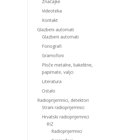
Značajke
Videoteka
Kontakt
Glazbeni automati
Glazbeni automati
Fonografi
Gramofoni
Ploče metalne, bakelitne,
papirnate, valjci
Literatura
Ostalo
Radioprijemnici, detektori
Strani radioprijemnici
Hrvatski radioprijemnici
RIZ
Radioprijemnici