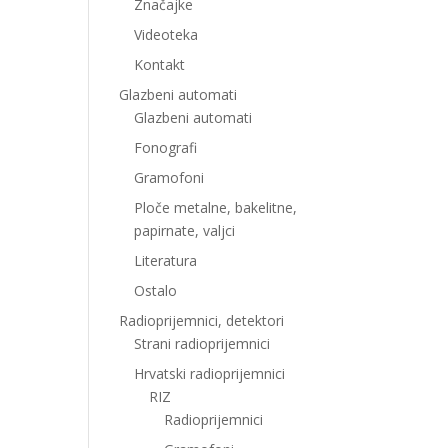
Značajke
Videoteka
Kontakt
Glazbeni automati
Glazbeni automati
Fonografi
Gramofoni
Ploče metalne, bakelitne,
papirnate, valjci
Literatura
Ostalo
Radioprijemnici, detektori
Strani radioprijemnici
Hrvatski radioprijemnici
RIZ
Radioprijemnici