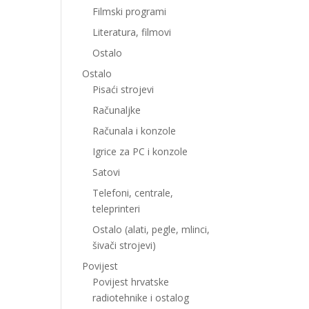
Filmski programi
Literatura, filmovi
Ostalo
Ostalo
Pisaći strojevi
Računaljke
Računala i konzole
Igrice za PC i konzole
Satovi
Telefoni, centrale,
teleprinteri
Ostalo (alati, pegle, mlinci,
šivači strojevi)
Povijest
Povijest hrvatske
radiotehnike i ostalog