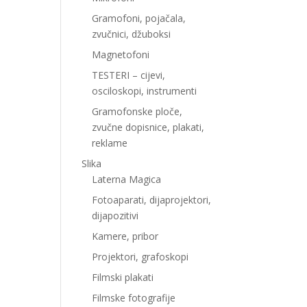
Gramofoni, pojačala,
zvučnici, džuboksi
Magnetofoni
TESTERI – cijevi,
osciloskopi, instrumenti
Gramofonske ploče,
zvučne dopisnice, plakati,
reklame
Slika
Laterna Magica
Fotoaparati, dijaprojektori,
dijapozitivi
Kamere, pribor
Projektori, grafoskopi
Filmski plakati
Filmske fotografije