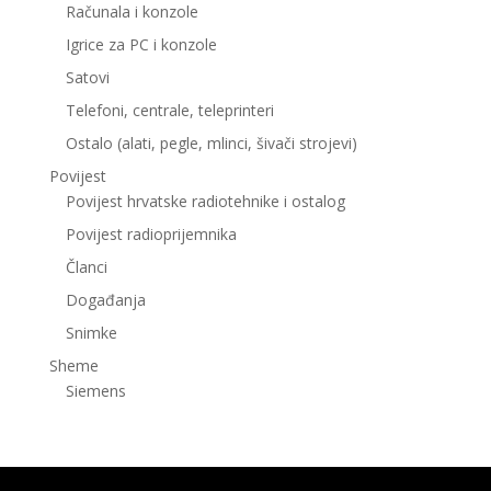
Računala i konzole
Igrice za PC i konzole
Satovi
Telefoni, centrale, teleprinteri
Ostalo (alati, pegle, mlinci, šivači strojevi)
Povijest
Povijest hrvatske radiotehnike i ostalog
Povijest radioprijemnika
Članci
Događanja
Snimke
Sheme
Siemens