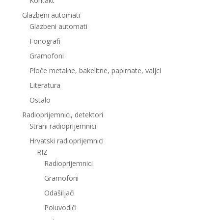
Kontakt
Glazbeni automati
Glazbeni automati
Fonografi
Gramofoni
Ploče metalne, bakelitne, papirnate, valjci
Literatura
Ostalo
Radioprijemnici, detektori
Strani radioprijemnici
Hrvatski radioprijemnici
RIZ
Radioprijemnici
Gramofoni
Odašiljači
Poluvodiči