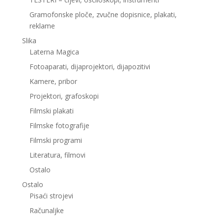
Gramofonske ploče, zvučne dopisnice, plakati,
reklame
Slika
Laterna Magica
Fotoaparati, dijaprojektori, dijapozitivi
Kamere, pribor
Projektori, grafoskopi
Filmski plakati
Filmske fotografije
Filmski programi
Literatura, filmovi
Ostalo
Ostalo
Pisaći strojevi
Računaljke