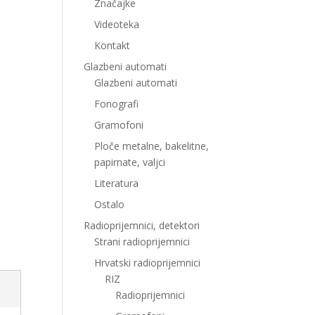
Značajke
Videoteka
Kontakt
Glazbeni automati
Glazbeni automati
Fonografi
Gramofoni
Ploče metalne, bakelitne,
papirnate, valjci
Literatura
Ostalo
Radioprijemnici, detektori
Strani radioprijemnici
Hrvatski radioprijemnici
RIZ
Radioprijemnici