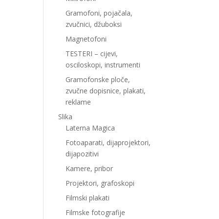
Gramofoni, pojačala,
zvučnici, džuboksi
Magnetofoni
TESTERI – cijevi,
osciloskopi, instrumenti
Gramofonske ploče,
zvučne dopisnice, plakati,
reklame
Slika
Laterna Magica
Fotoaparati, dijaprojektori,
dijapozitivi
Kamere, pribor
Projektori, grafoskopi
Filmski plakati
Filmske fotografije