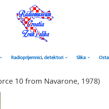
Radioprijemnici, detektori
Slika
Osta
orce 10 from Navarone, 1978)