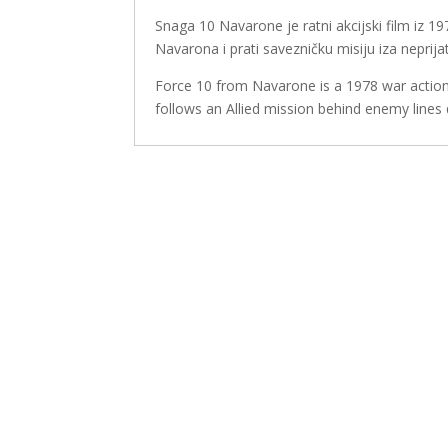
Snaga 10 Navarone je ratni akcijski film iz 1
Navarona i prati savezničku misiju iza neprija
Force 10 from Navarone is a 1978 war action 
follows an Allied mission behind enemy lines 