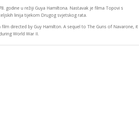
978. godine u režiji Guya Hamiltona. Nastavak je filma Topovi s
teljskih linija tijekom Drugog svjetskog rata.
film directed by Guy Hamilton. A sequel to The Guns of Navarone, it
during World War II.