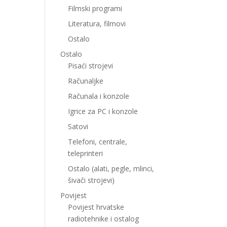
Filmski programi
Literatura, filmovi
Ostalo
Ostalo
Pisaći strojevi
Računaljke
Računala i konzole
Igrice za PC i konzole
Satovi
Telefoni, centrale,
teleprinteri
Ostalo (alati, pegle, mlinci,
šivači strojevi)
Povijest
Povijest hrvatske
radiotehnike i ostalog