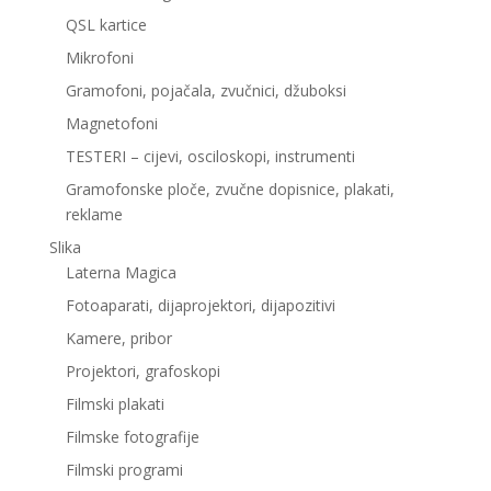
QSL kartice
Mikrofoni
Gramofoni, pojačala, zvučnici, džuboksi
Magnetofoni
TESTERI – cijevi, osciloskopi, instrumenti
Gramofonske ploče, zvučne dopisnice, plakati,
reklame
Slika
Laterna Magica
Fotoaparati, dijaprojektori, dijapozitivi
Kamere, pribor
Projektori, grafoskopi
Filmski plakati
Filmske fotografije
Filmski programi