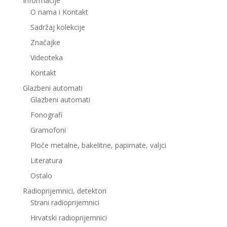
Informacije
O nama i Kontakt
Sadržaj kolekcije
Značajke
Videoteka
Kontakt
Glazbeni automati
Glazbeni automati
Fonografi
Gramofoni
Ploče metalne, bakelitne, papirnate, valjci
Literatura
Ostalo
Radioprijemnici, detektori
Strani radioprijemnici
Hrvatski radioprijemnici