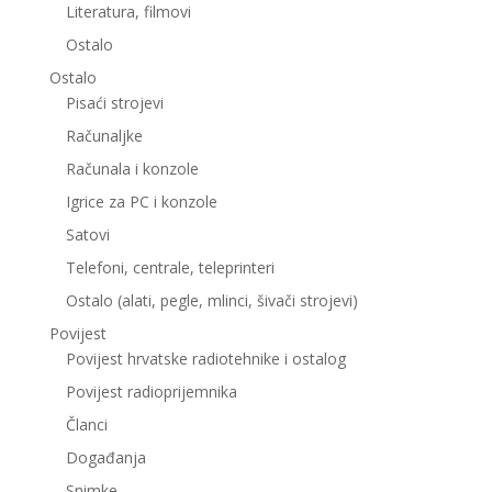
Literatura, filmovi
Ostalo
Ostalo
Pisaći strojevi
Računaljke
Računala i konzole
Igrice za PC i konzole
Satovi
Telefoni, centrale, teleprinteri
Ostalo (alati, pegle, mlinci, šivači strojevi)
Povijest
Povijest hrvatske radiotehnike i ostalog
Povijest radioprijemnika
Članci
Događanja
Snimke