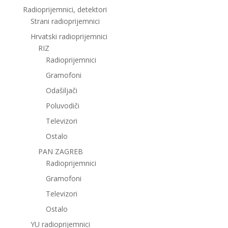
Radioprijemnici, detektori
Strani radioprijemnici
Hrvatski radioprijemnici
RIZ
Radioprijemnici
Gramofoni
Odašiljači
Poluvodiči
Televizori
Ostalo
PAN ZAGREB
Radioprijemnici
Gramofoni
Televizori
Ostalo
YU radioprijemnici