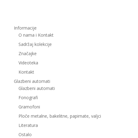
Informacije
O nama i Kontakt
Sadržaj kolekcije
Značajke
Videoteka
Kontakt
Glazbeni automati
Glazbeni automati
Fonografi
Gramofoni
Ploče metalne, bakelitne, papirnate, valjci
Literatura
Ostalo