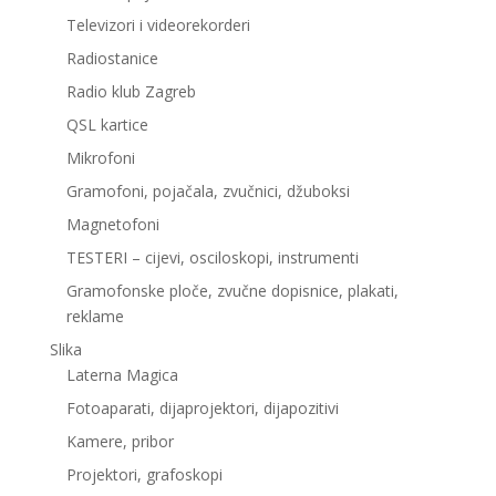
Televizori i videorekorderi
Radiostanice
Radio klub Zagreb
QSL kartice
Mikrofoni
Gramofoni, pojačala, zvučnici, džuboksi
Magnetofoni
TESTERI – cijevi, osciloskopi, instrumenti
Gramofonske ploče, zvučne dopisnice, plakati,
reklame
Slika
Laterna Magica
Fotoaparati, dijaprojektori, dijapozitivi
Kamere, pribor
Projektori, grafoskopi