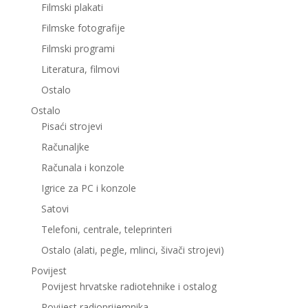
Filmski plakati
Filmske fotografije
Filmski programi
Literatura, filmovi
Ostalo
Ostalo
Pisaći strojevi
Računaljke
Računala i konzole
Igrice za PC i konzole
Satovi
Telefoni, centrale, teleprinteri
Ostalo (alati, pegle, mlinci, šivači strojevi)
Povijest
Povijest hrvatske radiotehnike i ostalog
Povijest radioprijemnika