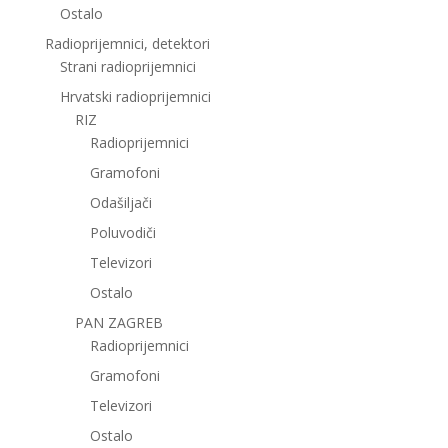
Ostalo
Radioprijemnici, detektori
Strani radioprijemnici
Hrvatski radioprijemnici
RIZ
Radioprijemnici
Gramofoni
Odašiljači
Poluvodiči
Televizori
Ostalo
PAN ZAGREB
Radioprijemnici
Gramofoni
Televizori
Ostalo