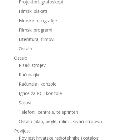
Projektori, grafoskopi
Filmski plakati
Filmske fotografije
Filmski programi
Literatura, filmovi
Ostalo
Ostalo
Pisaći strojevi
Računaljke
Računala i konzole
Igrice za PC i konzole
Satovi
Telefoni, centrale, teleprinteri
Ostalo (alati, pegle, mlinci, šivači strojevi)
Povijest
Povijest hrvatske radiotehnike i ostalog