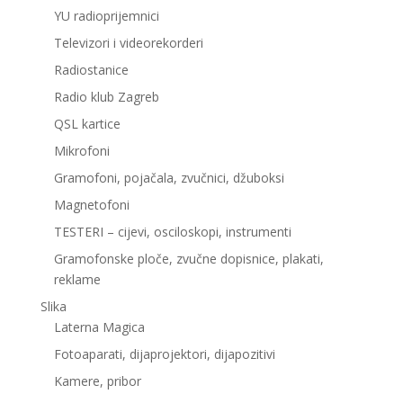
YU radioprijemnici
Televizori i videorekorderi
Radiostanice
Radio klub Zagreb
QSL kartice
Mikrofoni
Gramofoni, pojačala, zvučnici, džuboksi
Magnetofoni
TESTERI – cijevi, osciloskopi, instrumenti
Gramofonske ploče, zvučne dopisnice, plakati,
reklame
Slika
Laterna Magica
Fotoaparati, dijaprojektori, dijapozitivi
Kamere, pribor