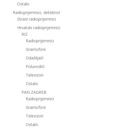
Ostalo
Radioprijemnici, detektori
Strani radioprijemnici
Hrvatski radioprijemnici
RIZ
Radioprijemnici
Gramofoni
Odašiljači
Poluvodiči
Televizori
Ostalo
PAN ZAGREB
Radioprijemnici
Gramofoni
Televizori
Ostalo