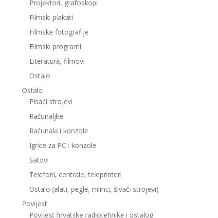
Projektori, grafoskopi
Filmski plakati
Filmske fotografije
Filmski programi
Literatura, filmovi
Ostalo
Ostalo
Pisaći strojevi
Računaljke
Računala i konzole
Igrice za PC i konzole
Satovi
Telefoni, centrale, teleprinteri
Ostalo (alati, pegle, mlinci, šivači strojevi)
Povijest
Povijest hrvatske radiotehnike i ostalog