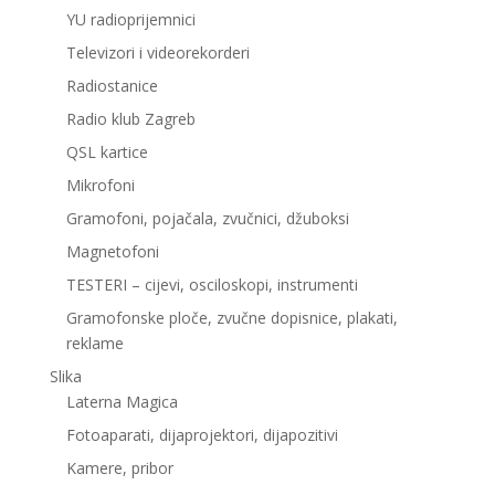
YU radioprijemnici
Televizori i videorekorderi
Radiostanice
Radio klub Zagreb
QSL kartice
Mikrofoni
Gramofoni, pojačala, zvučnici, džuboksi
Magnetofoni
TESTERI – cijevi, osciloskopi, instrumenti
Gramofonske ploče, zvučne dopisnice, plakati,
reklame
Slika
Laterna Magica
Fotoaparati, dijaprojektori, dijapozitivi
Kamere, pribor