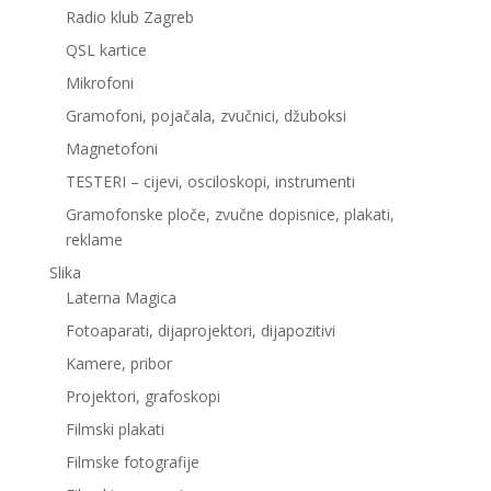
Radio klub Zagreb
QSL kartice
Mikrofoni
Gramofoni, pojačala, zvučnici, džuboksi
Magnetofoni
TESTERI – cijevi, osciloskopi, instrumenti
Gramofonske ploče, zvučne dopisnice, plakati,
reklame
Slika
Laterna Magica
Fotoaparati, dijaprojektori, dijapozitivi
Kamere, pribor
Projektori, grafoskopi
Filmski plakati
Filmske fotografije