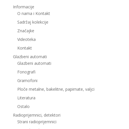
Informacije
O nama i Kontakt
Sadržaj kolekcije
Značajke
Videoteka
Kontakt
Glazbeni automati
Glazbeni automati
Fonografi
Gramofoni
Ploče metalne, bakelitne, papirnate, valjci
Literatura
Ostalo
Radioprijemnici, detektori
Strani radioprijemnici