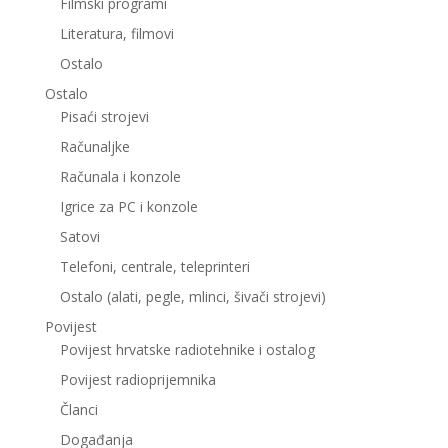
Filmski programi
Literatura, filmovi
Ostalo
Ostalo
Pisaći strojevi
Računaljke
Računala i konzole
Igrice za PC i konzole
Satovi
Telefoni, centrale, teleprinteri
Ostalo (alati, pegle, mlinci, šivači strojevi)
Povijest
Povijest hrvatske radiotehnike i ostalog
Povijest radioprijemnika
Članci
Događanja