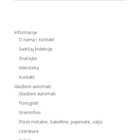
Informacije
O nama i Kontakt
Sadržaj kolekcije
Značajke
Videoteka
Kontakt
Glazbeni automati
Glazbeni automati
Fonografi
Gramofoni
Ploče metalne, bakelitne, papirnate, valjci
Literatura