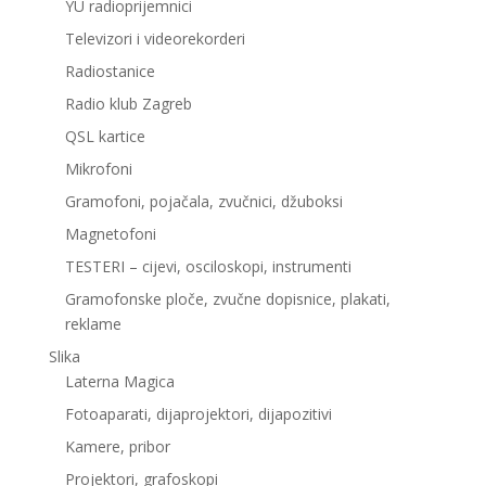
YU radioprijemnici
Televizori i videorekorderi
Radiostanice
Radio klub Zagreb
QSL kartice
Mikrofoni
Gramofoni, pojačala, zvučnici, džuboksi
Magnetofoni
TESTERI – cijevi, osciloskopi, instrumenti
Gramofonske ploče, zvučne dopisnice, plakati,
reklame
Slika
Laterna Magica
Fotoaparati, dijaprojektori, dijapozitivi
Kamere, pribor
Projektori, grafoskopi