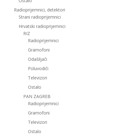
Ostalo
Radioprijemnici, detektori
Strani radioprijemnici
Hrvatski radioprijemnici
RIZ
Radioprijemnici
Gramofoni
Odašiljači
Poluvodiči
Televizori
Ostalo
PAN ZAGREB
Radioprijemnici
Gramofoni
Televizori
Ostalo