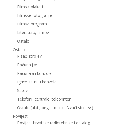
Filmski plakati
Filmske fotografije
Filmski programi
Literatura, filmovi
Ostalo
Ostalo
Pisaći strojevi
Računaljke
Računala i konzole
Igrice za PC i konzole
Satovi
Telefoni, centrale, teleprinteri
Ostalo (alati, pegle, mlinci, šivači strojevi)
Povijest
Povijest hrvatske radiotehnike i ostalog