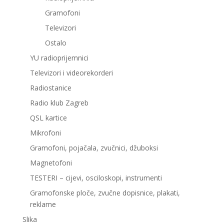
Gramofoni
Televizori
Ostalo
YU radioprijemnici
Televizori i videorekorderi
Radiostanice
Radio klub Zagreb
QSL kartice
Mikrofoni
Gramofoni, pojačala, zvučnici, džuboksi
Magnetofoni
TESTERI – cijevi, osciloskopi, instrumenti
Gramofonske ploče, zvučne dopisnice, plakati,
reklame
Slika