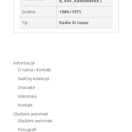
b, RVF, Radiowerke )
Godina
1969./1971.
Tip
Radio ili tuner
Informacije
O nama i Kontakt
Sadržaj kolekcije
Značajke
Videoteka
Kontakt
Glazbeni automati
Glazbeni automati
Fonografi