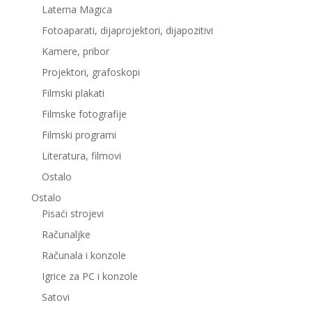
Laterna Magica
Fotoaparati, dijaprojektori, dijapozitivi
Kamere, pribor
Projektori, grafoskopi
Filmski plakati
Filmske fotografije
Filmski programi
Literatura, filmovi
Ostalo
Ostalo
Pisaći strojevi
Računaljke
Računala i konzole
Igrice za PC i konzole
Satovi