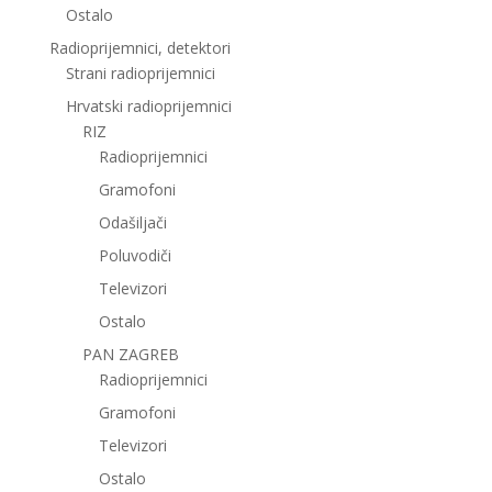
Ostalo
Radioprijemnici, detektori
Strani radioprijemnici
Hrvatski radioprijemnici
RIZ
Radioprijemnici
Gramofoni
Odašiljači
Poluvodiči
Televizori
Ostalo
PAN ZAGREB
Radioprijemnici
Gramofoni
Televizori
Ostalo