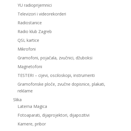
YU radioprijemnici
Televizori i videorekorderi
Radiostanice
Radio klub Zagreb
QSL kartice
Mikrofoni
Gramofoni, pojačala, zvučnici, džuboksi
Magnetofoni
TESTERI – cijevi, osciloskopi, instrumenti
Gramofonske ploče, zvučne dopisnice, plakati,
reklame
Slika
Laterna Magica
Fotoaparati, dijaprojektori, dijapozitivi
Kamere, pribor