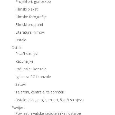
Projektori, grafoskopi
Filmski plakati
Filmske fotografije
Filmski programi
Literatura, filmovi
Ostalo
Ostalo
Pisaći strojevi
Računaljke
Računala i konzole
Igrice za PC i konzole
Satovi
Telefoni, centrale, teleprinteri
Ostalo (alati, pegle, mlinci, šivači strojevi)
Povijest
Povijest hrvatske radiotehnike i ostalog