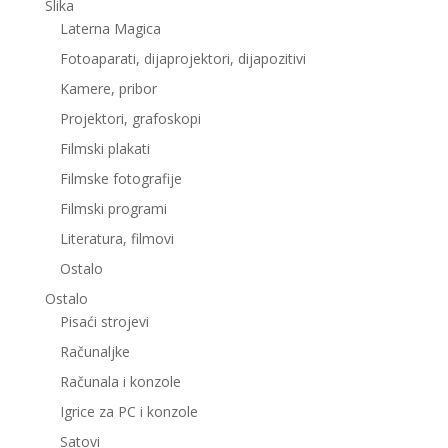
Slika
Laterna Magica
Fotoaparati, dijaprojektori, dijapozitivi
Kamere, pribor
Projektori, grafoskopi
Filmski plakati
Filmske fotografije
Filmski programi
Literatura, filmovi
Ostalo
Ostalo
Pisaći strojevi
Računaljke
Računala i konzole
Igrice za PC i konzole
Satovi