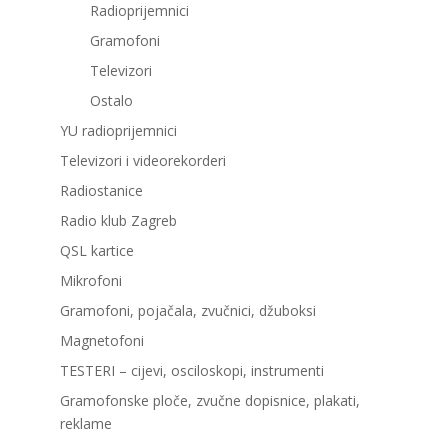
Radioprijemnici
Gramofoni
Televizori
Ostalo
YU radioprijemnici
Televizori i videorekorderi
Radiostanice
Radio klub Zagreb
QSL kartice
Mikrofoni
Gramofoni, pojačala, zvučnici, džuboksi
Magnetofoni
TESTERI – cijevi, osciloskopi, instrumenti
Gramofonske ploče, zvučne dopisnice, plakati,
reklame