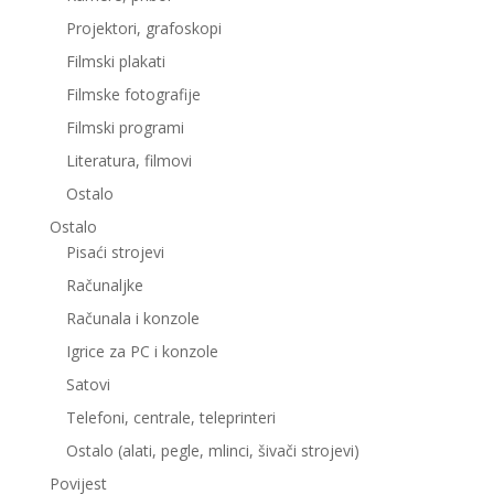
Projektori, grafoskopi
Filmski plakati
Filmske fotografije
Filmski programi
Literatura, filmovi
Ostalo
Ostalo
Pisaći strojevi
Računaljke
Računala i konzole
Igrice za PC i konzole
Satovi
Telefoni, centrale, teleprinteri
Ostalo (alati, pegle, mlinci, šivači strojevi)
Povijest