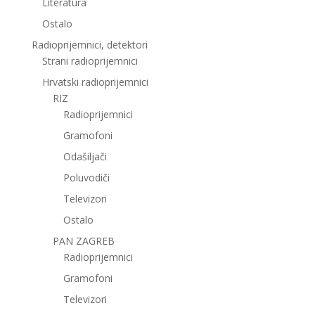
Literatura
Ostalo
Radioprijemnici, detektori
Strani radioprijemnici
Hrvatski radioprijemnici
RIZ
Radioprijemnici
Gramofoni
Odašiljači
Poluvodiči
Televizori
Ostalo
PAN ZAGREB
Radioprijemnici
Gramofoni
Televizori