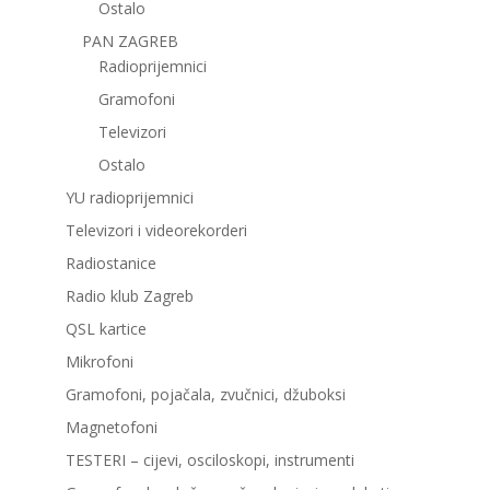
Ostalo
PAN ZAGREB
Radioprijemnici
Gramofoni
Televizori
Ostalo
YU radioprijemnici
Televizori i videorekorderi
Radiostanice
Radio klub Zagreb
QSL kartice
Mikrofoni
Gramofoni, pojačala, zvučnici, džuboksi
Magnetofoni
TESTERI – cijevi, osciloskopi, instrumenti