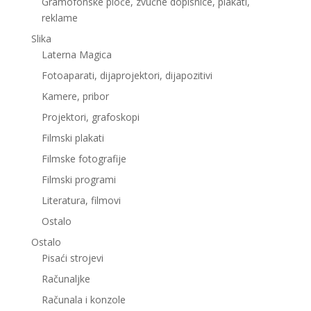
Gramofonske ploče, zvučne dopisnice, plakati,
reklame
Slika
Laterna Magica
Fotoaparati, dijaprojektori, dijapozitivi
Kamere, pribor
Projektori, grafoskopi
Filmski plakati
Filmske fotografije
Filmski programi
Literatura, filmovi
Ostalo
Ostalo
Pisaći strojevi
Računaljke
Računala i konzole