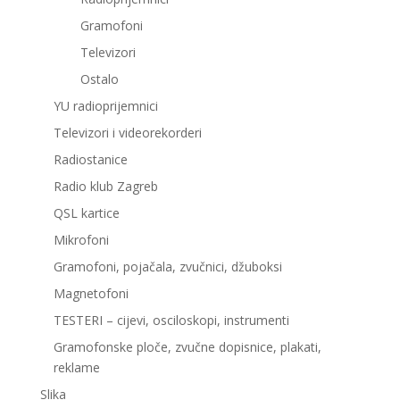
Gramofoni
Televizori
Ostalo
YU radioprijemnici
Televizori i videorekorderi
Radiostanice
Radio klub Zagreb
QSL kartice
Mikrofoni
Gramofoni, pojačala, zvučnici, džuboksi
Magnetofoni
TESTERI – cijevi, osciloskopi, instrumenti
Gramofonske ploče, zvučne dopisnice, plakati,
reklame
Slika