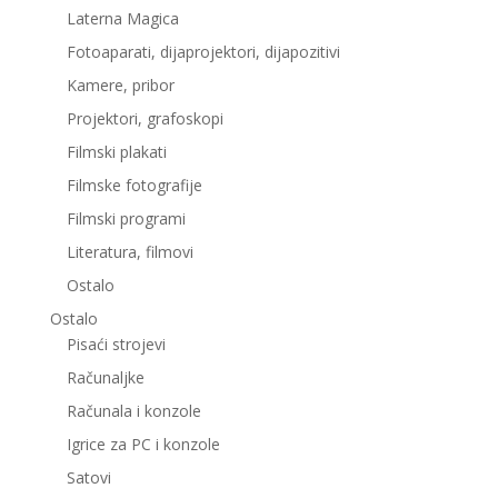
Laterna Magica
Fotoaparati, dijaprojektori, dijapozitivi
Kamere, pribor
Projektori, grafoskopi
Filmski plakati
Filmske fotografije
Filmski programi
Literatura, filmovi
Ostalo
Ostalo
Pisaći strojevi
Računaljke
Računala i konzole
Igrice za PC i konzole
Satovi