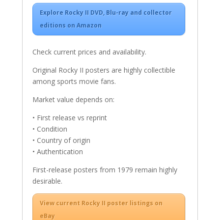
Explore Rocky II DVD, Blu-ray and collector
editions on Amazon
Check current prices and availability.
Original Rocky II posters are highly collectible
among sports movie fans.
Market value depends on:
• First release vs reprint
• Condition
• Country of origin
• Authentication
First-release posters from 1979 remain highly
desirable.
View current Rocky II poster listings on
eBay