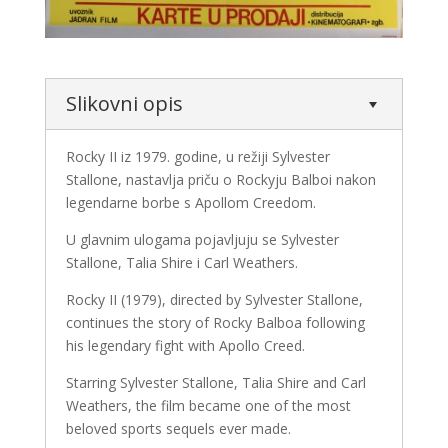
Slikovni opis
Rocky II iz 1979. godine, u režiji
Sylvester
Stallone
, nastavlja priču o Rockyju Balboi nakon
legendarne borbe s Apollom Creedom.
U glavnim ulogama pojavljuju se
Sylvester
Stallone
,
Talia Shire
i
Carl Weathers
.
Rocky II (1979), directed by Sylvester Stallone,
continues the story of Rocky Balboa following
his legendary fight with Apollo Creed.
Starring Sylvester Stallone, Talia Shire and Carl
Weathers, the film became one of the most
beloved sports sequels ever made.