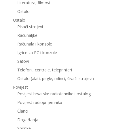
Literatura, filmovi
Ostalo
Ostalo
Pisaći strojevi
Računaljke
Računala i konzole
Igrice za PC i konzole
Satovi
Telefoni, centrale, teleprinteri
Ostalo (alati, pegle, mlinci, šivači strojevi)
Povijest
Povijest hrvatske radiotehnike i ostalog
Povijest radioprijemnika
Članci
Događanja
Snimke