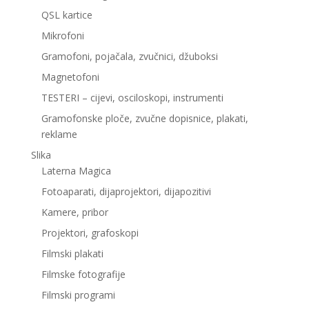
QSL kartice
Mikrofoni
Gramofoni, pojačala, zvučnici, džuboksi
Magnetofoni
TESTERI – cijevi, osciloskopi, instrumenti
Gramofonske ploče, zvučne dopisnice, plakati,
reklame
Slika
Laterna Magica
Fotoaparati, dijaprojektori, dijapozitivi
Kamere, pribor
Projektori, grafoskopi
Filmski plakati
Filmske fotografije
Filmski programi