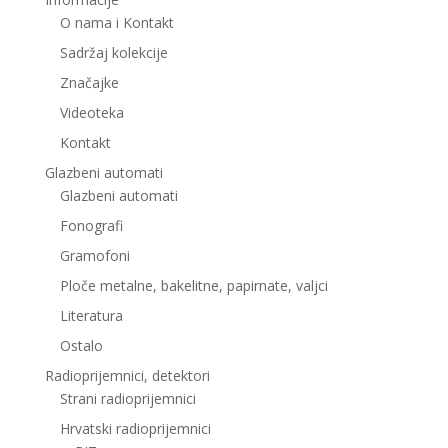
O nama i Kontakt
Sadržaj kolekcije
Značajke
Videoteka
Kontakt
Glazbeni automati
Glazbeni automati
Fonografi
Gramofoni
Ploče metalne, bakelitne, papirnate, valjci
Literatura
Ostalo
Radioprijemnici, detektori
Strani radioprijemnici
Hrvatski radioprijemnici