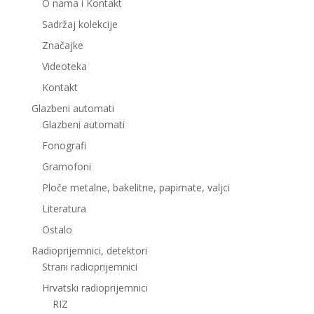
O nama i Kontakt
Sadržaj kolekcije
Značajke
Videoteka
Kontakt
Glazbeni automati
Glazbeni automati
Fonografi
Gramofoni
Ploče metalne, bakelitne, papirnate, valjci
Literatura
Ostalo
Radioprijemnici, detektori
Strani radioprijemnici
Hrvatski radioprijemnici
RIZ