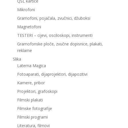
QSL kartice
Mikrofoni
Gramofoni, pojačala, zvučnici, džuboksi
Magnetofoni
TESTERI – cijevi, osciloskopi, instrumenti
Gramofonske ploče, zvučne dopisnice, plakati,
reklame
Slika
Laterna Magica
Fotoaparati, dijaprojektori, dijapozitivi
Kamere, pribor
Projektori, grafoskopi
Filmski plakati
Filmske fotografije
Filmski programi
Literatura, filmovi