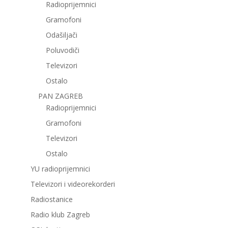
Radioprijemnici
Gramofoni
Odašiljači
Poluvodiči
Televizori
Ostalo
PAN ZAGREB
Radioprijemnici
Gramofoni
Televizori
Ostalo
YU radioprijemnici
Televizori i videorekorderi
Radiostanice
Radio klub Zagreb