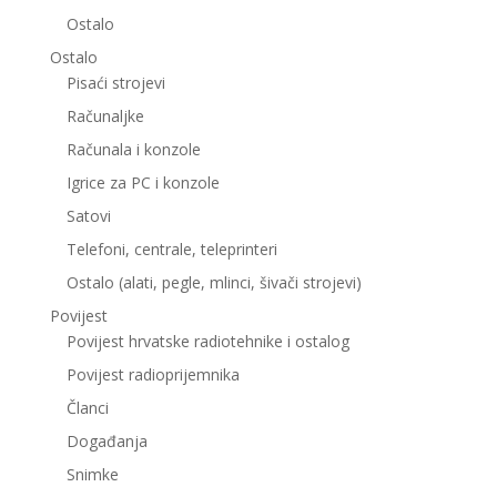
Ostalo
Ostalo
Pisaći strojevi
Računaljke
Računala i konzole
Igrice za PC i konzole
Satovi
Telefoni, centrale, teleprinteri
Ostalo (alati, pegle, mlinci, šivači strojevi)
Povijest
Povijest hrvatske radiotehnike i ostalog
Povijest radioprijemnika
Članci
Događanja
Snimke