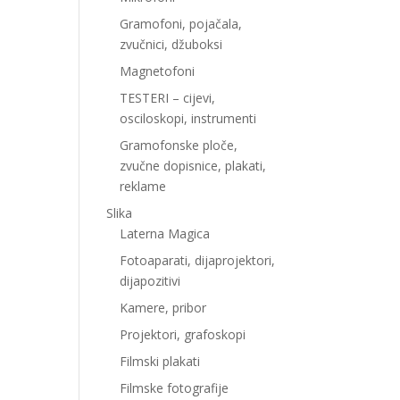
Gramofoni, pojačala,
zvučnici, džuboksi
Magnetofoni
TESTERI – cijevi,
osciloskopi, instrumenti
Gramofonske ploče,
zvučne dopisnice, plakati,
reklame
Slika
Laterna Magica
Fotoaparati, dijaprojektori,
dijapozitivi
Kamere, pribor
Projektori, grafoskopi
Filmski plakati
Filmske fotografije