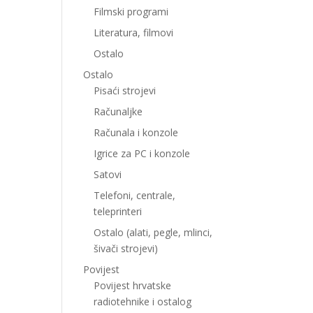
Filmski programi
Literatura, filmovi
Ostalo
Ostalo
Pisaći strojevi
Računaljke
Računala i konzole
Igrice za PC i konzole
Satovi
Telefoni, centrale,
teleprinteri
Ostalo (alati, pegle, mlinci,
šivači strojevi)
Povijest
Povijest hrvatske
radiotehnike i ostalog