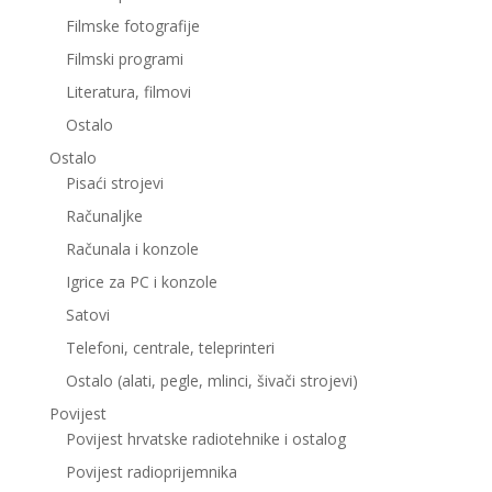
Filmske fotografije
Filmski programi
Literatura, filmovi
Ostalo
Ostalo
Pisaći strojevi
Računaljke
Računala i konzole
Igrice za PC i konzole
Satovi
Telefoni, centrale, teleprinteri
Ostalo (alati, pegle, mlinci, šivači strojevi)
Povijest
Povijest hrvatske radiotehnike i ostalog
Povijest radioprijemnika