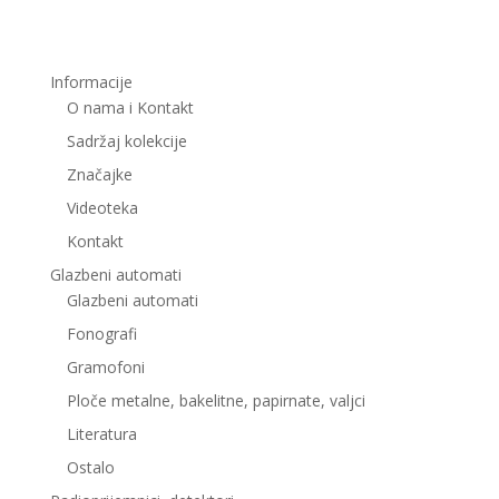
Informacije
O nama i Kontakt
Sadržaj kolekcije
Značajke
Videoteka
Kontakt
Glazbeni automati
Glazbeni automati
Fonografi
Gramofoni
Ploče metalne, bakelitne, papirnate, valjci
Literatura
Ostalo