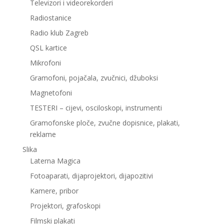
Televizori i videorekorderi
Radiostanice
Radio klub Zagreb
QSL kartice
Mikrofoni
Gramofoni, pojačala, zvučnici, džuboksi
Magnetofoni
TESTERI – cijevi, osciloskopi, instrumenti
Gramofonske ploče, zvučne dopisnice, plakati,
reklame
Slika
Laterna Magica
Fotoaparati, dijaprojektori, dijapozitivi
Kamere, pribor
Projektori, grafoskopi
Filmski plakati