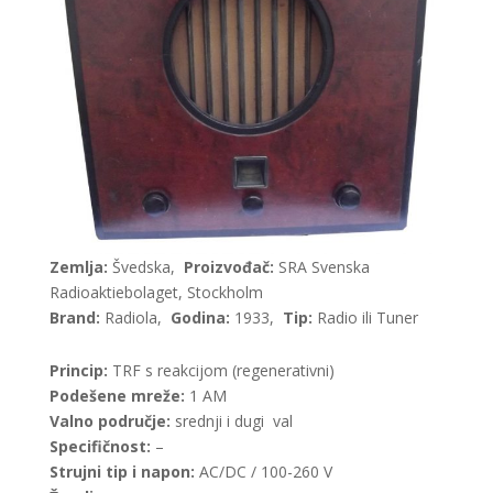
Zemlja:
Švedska,
Proizvođač:
SRA Svenska
Radioaktiebolaget, Stockholm
Brand:
Radiola,
Godina:
1933,
Tip:
Radio ili Tuner
Princip:
TRF s reakcijom (regenerativni)
Podešene mreže:
1 AM
Valno područje:
srednji i dugi val
Specifičnost:
–
Strujni tip i napon:
AC/DC / 100-260 V