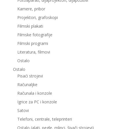
Fotoaparati, dijaprojektori, dijapozitivi
Kamere, pribor
Projektori, grafoskopi
Filmski plakati
Filmske fotografije
Filmski programi
Literatura, filmovi
Ostalo
Ostalo
Pisaći strojevi
Računaljke
Računala i konzole
Igrice za PC i konzole
Satovi
Telefoni, centrale, teleprinteri
Ostalo (alati, pegle, mlinci, šivači strojevi)