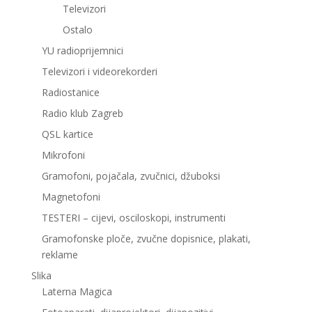
Televizori
Ostalo
YU radioprijemnici
Televizori i videorekorderi
Radiostanice
Radio klub Zagreb
QSL kartice
Mikrofoni
Gramofoni, pojačala, zvučnici, džuboksi
Magnetofoni
TESTERI – cijevi, osciloskopi, instrumenti
Gramofonske ploče, zvučne dopisnice, plakati,
reklame
Slika
Laterna Magica