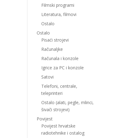
Filmski programi
Literatura, filmovi
Ostalo
Ostalo
Pisaći strojevi
Računaljke
Računala i konzole
Igrice za PC i konzole
Satovi
Telefoni, centrale,
teleprinteri
Ostalo (alati, pegle, mlinci,
šivači strojevi)
Povijest
Povijest hrvatske
radiotehnike i ostalog