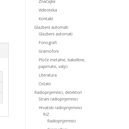
Značajke
Videoteka
Kontakt
Glazbeni automati
Glazbeni automati
Fonografi
Gramofoni
Ploče metalne, bakelitne,
papirnate, valjci
Literatura
Ostalo
Radioprijemnici, detektori
Strani radioprijemnici
Hrvatski radioprijemnici
RIZ
Radioprijemnici