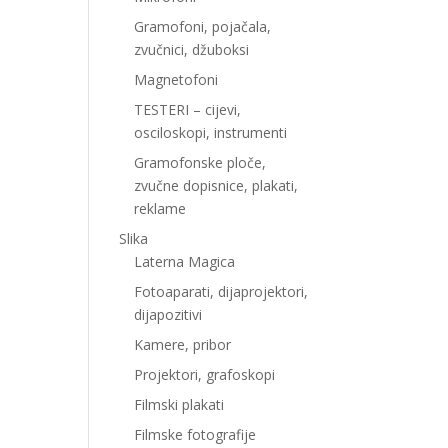
Gramofoni, pojačala,
zvučnici, džuboksi
Magnetofoni
TESTERI – cijevi,
osciloskopi, instrumenti
Gramofonske ploče,
zvučne dopisnice, plakati,
reklame
Slika
Laterna Magica
Fotoaparati, dijaprojektori,
dijapozitivi
Kamere, pribor
Projektori, grafoskopi
Filmski plakati
Filmske fotografije