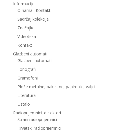
Informacije
O nama i Kontakt
Sadržaj kolekcije
Značajke
Videoteka
Kontakt
Glazbeni automati
Glazbeni automati
Fonografi
Gramofoni
Ploče metalne, bakelitne, papirnate, valjci
Literatura
Ostalo
Radioprijemnici, detektori
Strani radioprijemnici
Hrvatski radioprijemnici