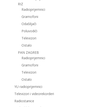
RIZ
Radioprijemnici
Gramofoni
Odašiljači
Poluvodiči
Televizori
Ostalo
PAN ZAGREB
Radioprijemnici
Gramofoni
Televizori
Ostalo
YU radioprijemnici
Televizori i videorekorderi
Radiostanice