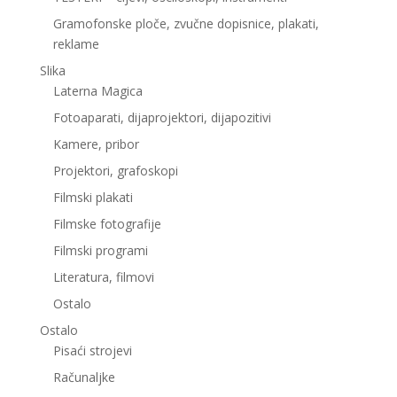
Gramofonske ploče, zvučne dopisnice, plakati,
reklame
Slika
Laterna Magica
Fotoaparati, dijaprojektori, dijapozitivi
Kamere, pribor
Projektori, grafoskopi
Filmski plakati
Filmske fotografije
Filmski programi
Literatura, filmovi
Ostalo
Ostalo
Pisaći strojevi
Računaljke