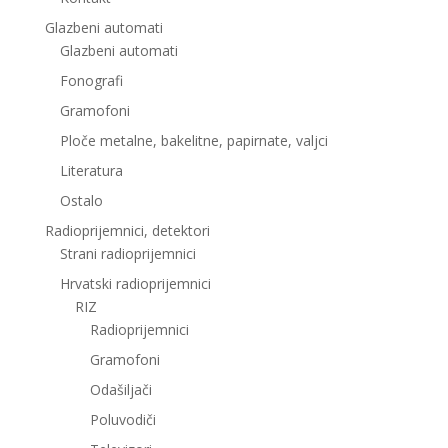
Glazbeni automati
Glazbeni automati
Fonografi
Gramofoni
Ploče metalne, bakelitne, papirnate, valjci
Literatura
Ostalo
Radioprijemnici, detektori
Strani radioprijemnici
Hrvatski radioprijemnici
RIZ
Radioprijemnici
Gramofoni
Odašiljači
Poluvodiči