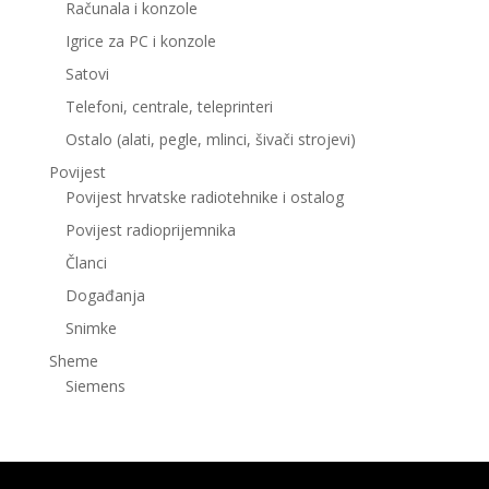
Računala i konzole
Igrice za PC i konzole
Satovi
Telefoni, centrale, teleprinteri
Ostalo (alati, pegle, mlinci, šivači strojevi)
Povijest
Povijest hrvatske radiotehnike i ostalog
Povijest radioprijemnika
Članci
Događanja
Snimke
Sheme
Siemens