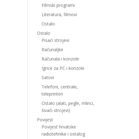
Filmski programi
Literatura, filmovi
Ostalo
Ostalo
Pisaći strojevi
Računaljke
Računala i konzole
Igrice za PC i konzole
Satovi
Telefoni, centrale,
teleprinteri
Ostalo (alati, pegle, mlinci,
šivači strojevi)
Povijest
Povijest hrvatske
radiotehnike i ostalog