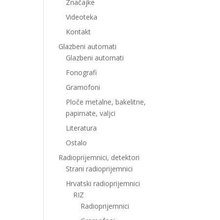
Značajke
Videoteka
Kontakt
Glazbeni automati
Glazbeni automati
Fonografi
Gramofoni
Ploče metalne, bakelitne,
papirnate, valjci
Literatura
Ostalo
Radioprijemnici, detektori
Strani radioprijemnici
Hrvatski radioprijemnici
RIZ
Radioprijemnici