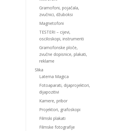
Gramofoni, pojačala,
zvučnici, džuboksi
Magnetofoni
TESTERI – cijevi,
osciloskopi, instrumenti
Gramofonske ploče,
zvučne dopisnice, plakati,
reklame
Slika
Laterna Magica
Fotoaparati, dijaprojektori,
dijapozitivi
Kamere, pribor
Projektori, grafoskopi
Filmski plakati
Filmske fotografije