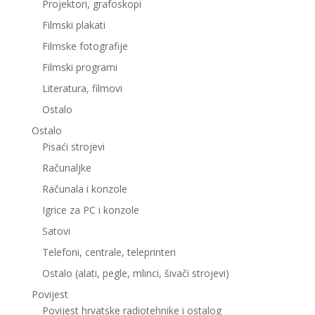
Projektori, grafoskopi
Filmski plakati
Filmske fotografije
Filmski programi
Literatura, filmovi
Ostalo
Ostalo
Pisaći strojevi
Računaljke
Računala i konzole
Igrice za PC i konzole
Satovi
Telefoni, centrale, teleprinteri
Ostalo (alati, pegle, mlinci, šivači strojevi)
Povijest
Povijest hrvatske radiotehnike i ostalog