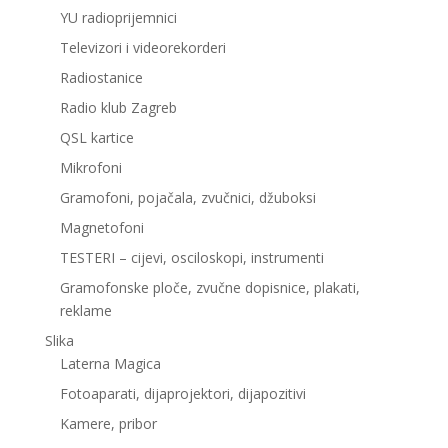
YU radioprijemnici
Televizori i videorekorderi
Radiostanice
Radio klub Zagreb
QSL kartice
Mikrofoni
Gramofoni, pojačala, zvučnici, džuboksi
Magnetofoni
TESTERI – cijevi, osciloskopi, instrumenti
Gramofonske ploče, zvučne dopisnice, plakati,
reklame
Slika
Laterna Magica
Fotoaparati, dijaprojektori, dijapozitivi
Kamere, pribor