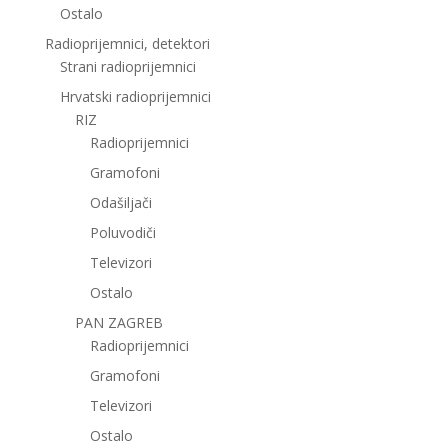
Ostalo
Radioprijemnici, detektori
Strani radioprijemnici
Hrvatski radioprijemnici
RIZ
Radioprijemnici
Gramofoni
Odašiljači
Poluvodiči
Televizori
Ostalo
PAN ZAGREB
Radioprijemnici
Gramofoni
Televizori
Ostalo