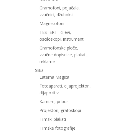
Gramofoni, pojačala,
zvučnici, džuboksi
Magnetofoni
TESTERI – cijevi,
osciloskopi, instrumenti
Gramofonske ploče,
zvučne dopisnice, plakati,
reklame
Slika
Laterna Magica
Fotoaparati, dijaprojektori,
dijapozitivi
Kamere, pribor
Projektori, grafoskopi
Filmski plakati
Filmske fotografije