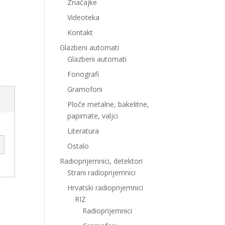
Značajke
Videoteka
Kontakt
Glazbeni automati
Glazbeni automati
Fonografi
Gramofoni
Ploče metalne, bakelitne,
papirnate, valjci
Literatura
Ostalo
Radioprijemnici, detektori
Strani radioprijemnici
Hrvatski radioprijemnici
RIZ
Radioprijemnici