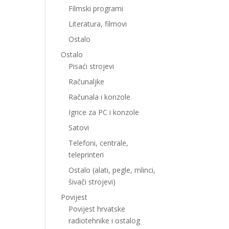
Filmski programi
Literatura, filmovi
Ostalo
Ostalo
Pisaći strojevi
Računaljke
Računala i konzole
Igrice za PC i konzole
Satovi
Telefoni, centrale,
teleprinteri
Ostalo (alati, pegle, mlinci,
šivači strojevi)
Povijest
Povijest hrvatske
radiotehnike i ostalog