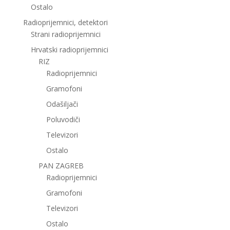
Ostalo
Radioprijemnici, detektori
Strani radioprijemnici
Hrvatski radioprijemnici
RIZ
Radioprijemnici
Gramofoni
Odašiljači
Poluvodiči
Televizori
Ostalo
PAN ZAGREB
Radioprijemnici
Gramofoni
Televizori
Ostalo