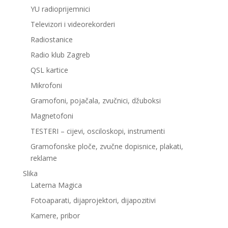
YU radioprijemnici
Televizori i videorekorderi
Radiostanice
Radio klub Zagreb
QSL kartice
Mikrofoni
Gramofoni, pojačala, zvučnici, džuboksi
Magnetofoni
TESTERI – cijevi, osciloskopi, instrumenti
Gramofonske ploče, zvučne dopisnice, plakati,
reklame
Slika
Laterna Magica
Fotoaparati, dijaprojektori, dijapozitivi
Kamere, pribor