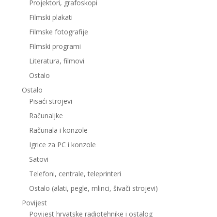
Projektori, grafoskopi
Filmski plakati
Filmske fotografije
Filmski programi
Literatura, filmovi
Ostalo
Ostalo
Pisaći strojevi
Računaljke
Računala i konzole
Igrice za PC i konzole
Satovi
Telefoni, centrale, teleprinteri
Ostalo (alati, pegle, mlinci, šivači strojevi)
Povijest
Povijest hrvatske radiotehnike i ostalog