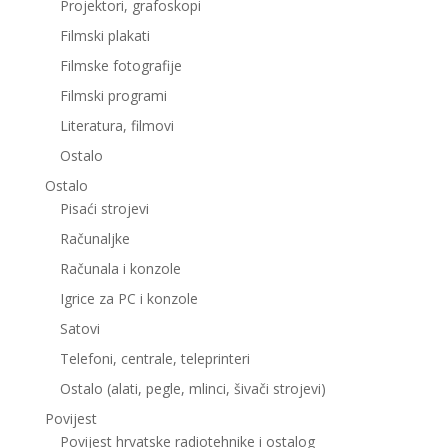
Projektori, grafoskopi
Filmski plakati
Filmske fotografije
Filmski programi
Literatura, filmovi
Ostalo
Ostalo
Pisaći strojevi
Računaljke
Računala i konzole
Igrice za PC i konzole
Satovi
Telefoni, centrale, teleprinteri
Ostalo (alati, pegle, mlinci, šivači strojevi)
Povijest
Povijest hrvatske radiotehnike i ostalog