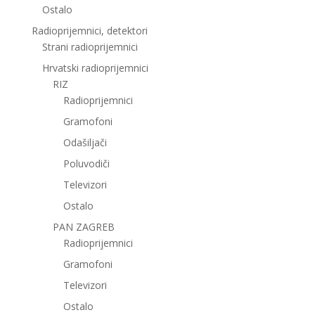
Ostalo
Radioprijemnici, detektori
Strani radioprijemnici
Hrvatski radioprijemnici
RIZ
Radioprijemnici
Gramofoni
Odašiljači
Poluvodiči
Televizori
Ostalo
PAN ZAGREB
Radioprijemnici
Gramofoni
Televizori
Ostalo