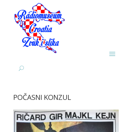
POČASNI KONZUL