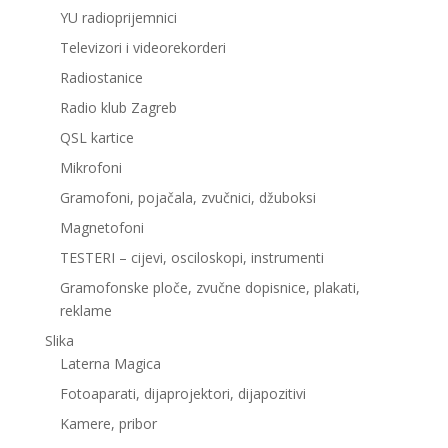
YU radioprijemnici
Televizori i videorekorderi
Radiostanice
Radio klub Zagreb
QSL kartice
Mikrofoni
Gramofoni, pojačala, zvučnici, džuboksi
Magnetofoni
TESTERI – cijevi, osciloskopi, instrumenti
Gramofonske ploče, zvučne dopisnice, plakati,
reklame
Slika
Laterna Magica
Fotoaparati, dijaprojektori, dijapozitivi
Kamere, pribor