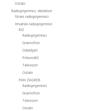
Ostalo
Radioprijemnici, detektori
Strani radioprijemnici
Hrvatski radioprijemnici
RIZ
Radioprijemnici
Gramofoni
Odašiljači
Poluvodiči
Televizori
Ostalo
PAN ZAGREB
Radioprijemnici
Gramofoni
Televizori
Ostalo