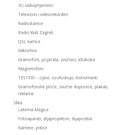
YU radioprijemnici
Televizori i videorekorderi
Radiostanice
Radio klub Zagreb
QSL kartice
Mikrofoni
Gramofoni, pojačala, zvučnici, džuboksi
Magnetofoni
TESTERI – cijevi, osciloskopi, instrumenti
Gramofonske ploče, zvučne dopisnice, plakati,
reklame
Slika
Laterna Magica
Fotoaparati, dijaprojektori, dijapozitivi
Kamere, pribor