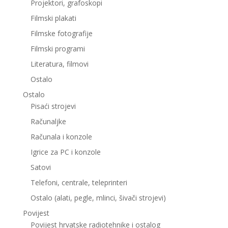
Projektori, grafoskopi
Filmski plakati
Filmske fotografije
Filmski programi
Literatura, filmovi
Ostalo
Ostalo
Pisaći strojevi
Računaljke
Računala i konzole
Igrice za PC i konzole
Satovi
Telefoni, centrale, teleprinteri
Ostalo (alati, pegle, mlinci, šivači strojevi)
Povijest
Povijest hrvatske radiotehnike i ostalog