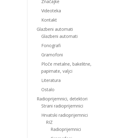
Značajke
Videoteka
Kontakt
Glazbeni automati
Glazbeni automati
Fonografi
Gramofoni
Ploče metalne, bakelitne,
papirnate, valjci
Literatura
Ostalo
Radioprijemnici, detektori
Strani radioprijemnici
Hrvatski radioprijemnici
RIZ
Radioprijemnici