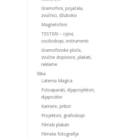
Gramofoni, pojačala,
zvučnici, džuboksi
Magnetofoni
TESTERI – cijevi,
osciloskopi, instrumenti
Gramofonske ploče,
zvučne dopisnice, plakati,
reklame
Slika
Laterna Magica
Fotoaparati, dijaprojektori,
dijapozitivi
Kamere, pribor
Projektori, grafoskopi
Filmski plakati
Filmske fotografije