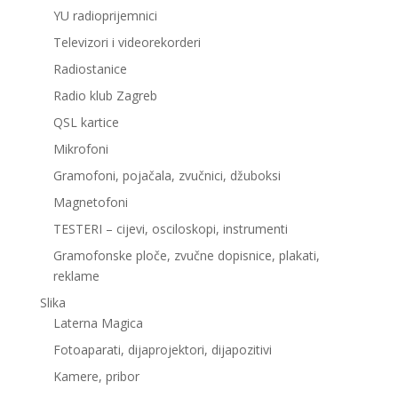
YU radioprijemnici
Televizori i videorekorderi
Radiostanice
Radio klub Zagreb
QSL kartice
Mikrofoni
Gramofoni, pojačala, zvučnici, džuboksi
Magnetofoni
TESTERI – cijevi, osciloskopi, instrumenti
Gramofonske ploče, zvučne dopisnice, plakati,
reklame
Slika
Laterna Magica
Fotoaparati, dijaprojektori, dijapozitivi
Kamere, pribor