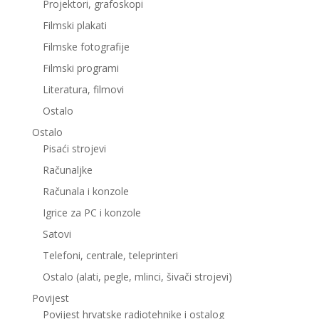
Projektori, grafoskopi
Filmski plakati
Filmske fotografije
Filmski programi
Literatura, filmovi
Ostalo
Ostalo
Pisaći strojevi
Računaljke
Računala i konzole
Igrice za PC i konzole
Satovi
Telefoni, centrale, teleprinteri
Ostalo (alati, pegle, mlinci, šivači strojevi)
Povijest
Povijest hrvatske radiotehnike i ostalog