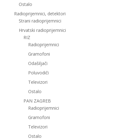
Ostalo
Radioprijemnici, detektori
Strani radioprijemnici
Hrvatski radioprijemnici
RIZ
Radioprijemnici
Gramofoni
Odašiljači
Poluvodiči
Televizori
Ostalo
PAN ZAGREB
Radioprijemnici
Gramofoni
Televizori
Ostalo