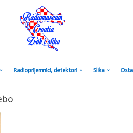
Radioprijemnici, detektori
Slika
Osta
ebo