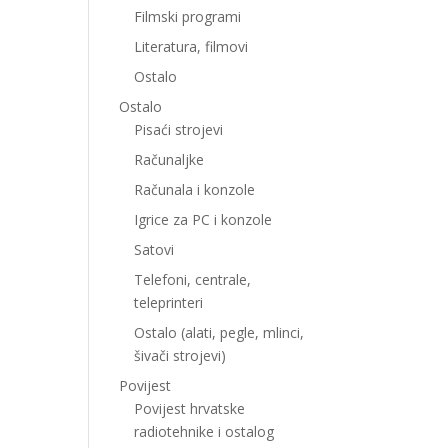
Filmski programi
Literatura, filmovi
Ostalo
Ostalo
Pisaći strojevi
Računaljke
Računala i konzole
Igrice za PC i konzole
Satovi
Telefoni, centrale,
teleprinteri
Ostalo (alati, pegle, mlinci,
šivači strojevi)
Povijest
Povijest hrvatske
radiotehnike i ostalog