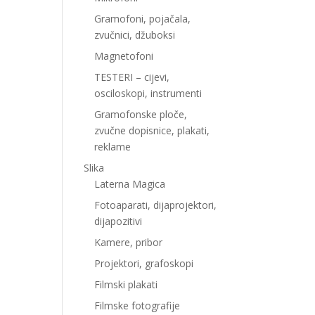
Gramofoni, pojačala,
zvučnici, džuboksi
Magnetofoni
TESTERI – cijevi,
osciloskopi, instrumenti
Gramofonske ploče,
zvučne dopisnice, plakati,
reklame
Slika
Laterna Magica
Fotoaparati, dijaprojektori,
dijapozitivi
Kamere, pribor
Projektori, grafoskopi
Filmski plakati
Filmske fotografije