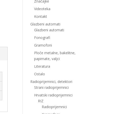
Značajke
Videoteka
Kontakt
Glazbeni automati
Glazbeni automati
Fonografi
Gramofoni
Ploče metalne, bakelitne,
papirnate, valjci
Literatura
Ostalo
Radioprijemnici, detektori
Strani radioprijemnici
Hrvatski radioprijemnici
RIZ
Radioprijemnici