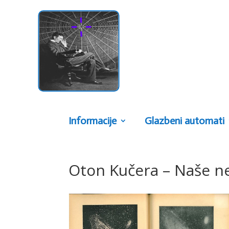
Informacije
Glazbeni automati
Oton Kučera – Naše n