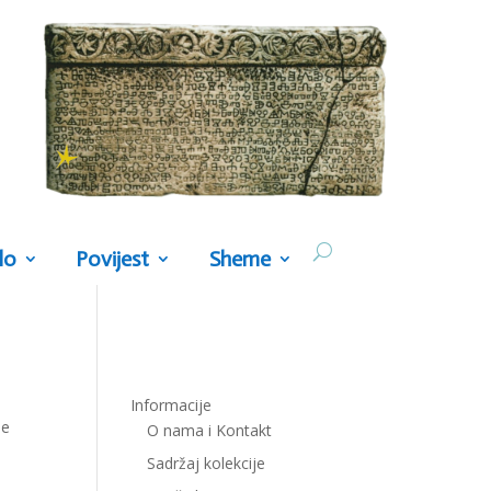
lo
Povijest
Sheme
Informacije
he
O nama i Kontakt
Sadržaj kolekcije