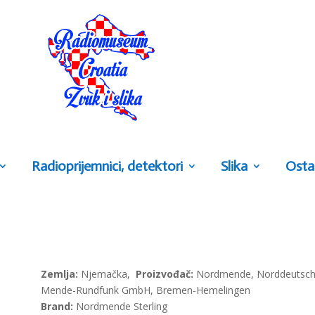
Radioprijemnici, detektori
Slika
Osta
Zemlja:
Njemačka,
Proizvođač:
Nordmende, Norddeutsc
Mende-Rundfunk GmbH, Bremen-Hemelingen
Brand:
Nordmende Sterling