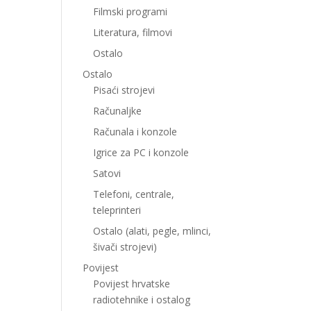
Filmski programi
Literatura, filmovi
Ostalo
Ostalo
Pisaći strojevi
Računaljke
Računala i konzole
Igrice za PC i konzole
Satovi
Telefoni, centrale,
teleprinteri
Ostalo (alati, pegle, mlinci,
šivači strojevi)
Povijest
Povijest hrvatske
radiotehnike i ostalog