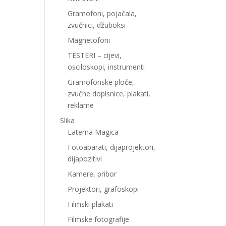
Gramofoni, pojačala,
zvučnici, džuboksi
Magnetofoni
TESTERI – cijevi,
osciloskopi, instrumenti
Gramofonske ploče,
zvučne dopisnice, plakati,
reklame
Slika
Laterna Magica
Fotoaparati, dijaprojektori,
dijapozitivi
Kamere, pribor
Projektori, grafoskopi
Filmski plakati
Filmske fotografije