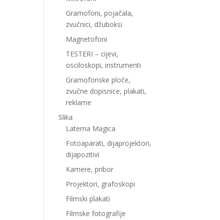
Gramofoni, pojačala,
zvučnici, džuboksi
Magnetofoni
TESTERI – cijevi,
osciloskopi, instrumenti
Gramofonske ploče,
zvučne dopisnice, plakati,
reklame
Slika
Laterna Magica
Fotoaparati, dijaprojektori,
dijapozitivi
Kamere, pribor
Projektori, grafoskopi
Filmski plakati
Filmske fotografije