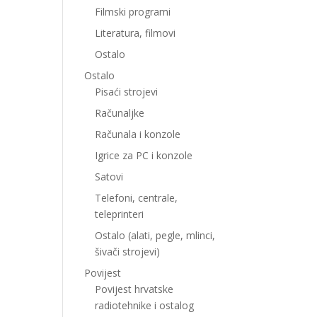
Filmski programi
Literatura, filmovi
Ostalo
Ostalo
Pisaći strojevi
Računaljke
Računala i konzole
Igrice za PC i konzole
Satovi
Telefoni, centrale,
teleprinteri
Ostalo (alati, pegle, mlinci,
šivači strojevi)
Povijest
Povijest hrvatske
radiotehnike i ostalog