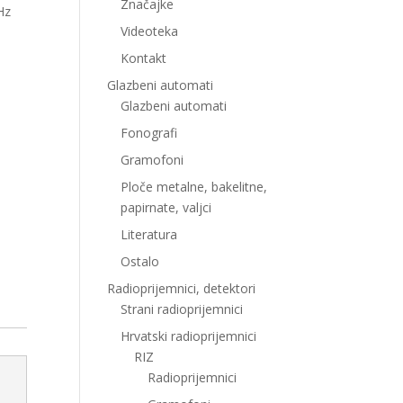
Značajke
Hz
Videoteka
Kontakt
Glazbeni automati
Glazbeni automati
Fonografi
Gramofoni
Ploče metalne, bakelitne,
papirnate, valjci
Literatura
Ostalo
Radioprijemnici, detektori
Strani radioprijemnici
Hrvatski radioprijemnici
RIZ
Radioprijemnici