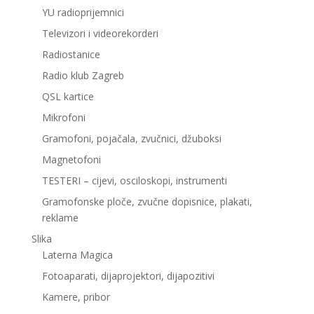
YU radioprijemnici
Televizori i videorekorderi
Radiostanice
Radio klub Zagreb
QSL kartice
Mikrofoni
Gramofoni, pojačala, zvučnici, džuboksi
Magnetofoni
TESTERI – cijevi, osciloskopi, instrumenti
Gramofonske ploče, zvučne dopisnice, plakati,
reklame
Slika
Laterna Magica
Fotoaparati, dijaprojektori, dijapozitivi
Kamere, pribor