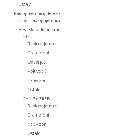
Ostalo
Radioprijemnici, detektori
Strani radioprijemnici
Hrvatski radioprijemnici
RIZ
Radioprijemnici
Gramofoni
Odašiljači
Poluvodiči
Televizori
Ostalo
PAN ZAGREB
Radioprijemnici
Gramofoni
Televizori
Ostalo