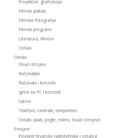
Projektori, grafoskopi
Filmski plakati
Filmske fotografije
Filmski programi
Literatura, filmovi
Ostalo
Ostalo
Pisaći strojevi
Računaljke
Računala i konzole
Igrice za PC i konzole
Satovi
Telefoni, centrale, teleprinteri
Ostalo (alati, pegle, mlinci, šivači strojevi)
Povijest
Povijest hrvatske radiotehnike i ostalog