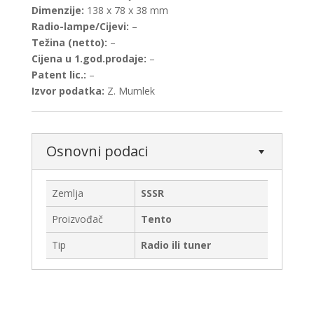
Dimenzije:
138 x 78 x 38 mm
Radio-lampe/Cijevi:
–
Težina (netto):
–
Cijena u 1.god.prodaje:
–
Patent lic.:
–
Izvor podatka:
Z. Mumlek
Osnovni podaci
Zemlja
SSSR
Proizvođač
Tento
Tip
Radio ili tuner