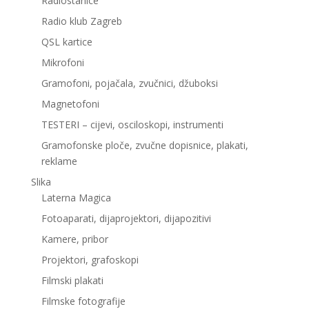
Radiostanice
Radio klub Zagreb
QSL kartice
Mikrofoni
Gramofoni, pojačala, zvučnici, džuboksi
Magnetofoni
TESTERI – cijevi, osciloskopi, instrumenti
Gramofonske ploče, zvučne dopisnice, plakati,
reklame
Slika
Laterna Magica
Fotoaparati, dijaprojektori, dijapozitivi
Kamere, pribor
Projektori, grafoskopi
Filmski plakati
Filmske fotografije