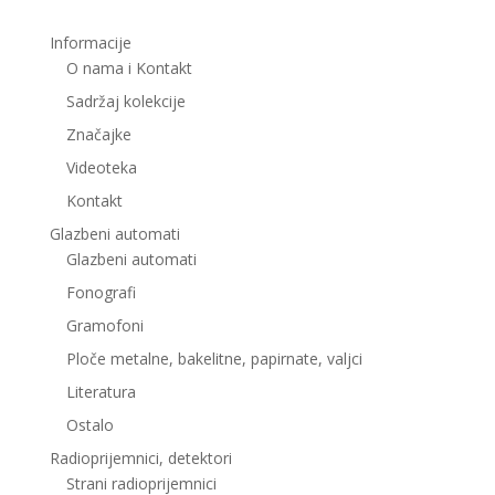
Informacije
O nama i Kontakt
Sadržaj kolekcije
Značajke
Videoteka
Kontakt
Glazbeni automati
Glazbeni automati
Fonografi
Gramofoni
Ploče metalne, bakelitne, papirnate, valjci
Literatura
Ostalo
Radioprijemnici, detektori
Strani radioprijemnici