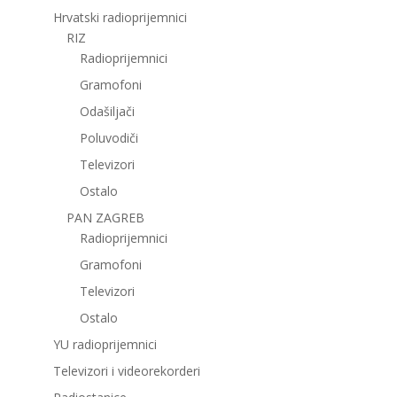
Hrvatski radioprijemnici
RIZ
Radioprijemnici
Gramofoni
Odašiljači
Poluvodiči
Televizori
Ostalo
PAN ZAGREB
Radioprijemnici
Gramofoni
Televizori
Ostalo
YU radioprijemnici
Televizori i videorekorderi