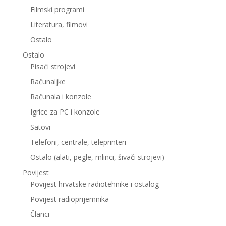
Filmski programi
Literatura, filmovi
Ostalo
Ostalo
Pisaći strojevi
Računaljke
Računala i konzole
Igrice za PC i konzole
Satovi
Telefoni, centrale, teleprinteri
Ostalo (alati, pegle, mlinci, šivači strojevi)
Povijest
Povijest hrvatske radiotehnike i ostalog
Povijest radioprijemnika
Članci