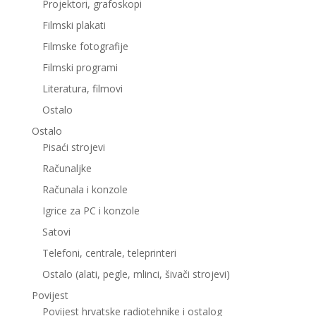
Projektori, grafoskopi
Filmski plakati
Filmske fotografije
Filmski programi
Literatura, filmovi
Ostalo
Ostalo
Pisaći strojevi
Računaljke
Računala i konzole
Igrice za PC i konzole
Satovi
Telefoni, centrale, teleprinteri
Ostalo (alati, pegle, mlinci, šivači strojevi)
Povijest
Povijest hrvatske radiotehnike i ostalog