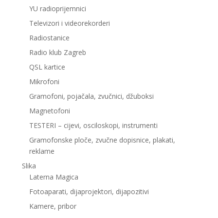
YU radioprijemnici
Televizori i videorekorderi
Radiostanice
Radio klub Zagreb
QSL kartice
Mikrofoni
Gramofoni, pojačala, zvučnici, džuboksi
Magnetofoni
TESTERI – cijevi, osciloskopi, instrumenti
Gramofonske ploče, zvučne dopisnice, plakati,
reklame
Slika
Laterna Magica
Fotoaparati, dijaprojektori, dijapozitivi
Kamere, pribor