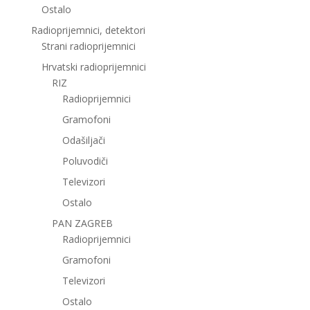
Ostalo
Radioprijemnici, detektori
Strani radioprijemnici
Hrvatski radioprijemnici
RIZ
Radioprijemnici
Gramofoni
Odašiljači
Poluvodiči
Televizori
Ostalo
PAN ZAGREB
Radioprijemnici
Gramofoni
Televizori
Ostalo