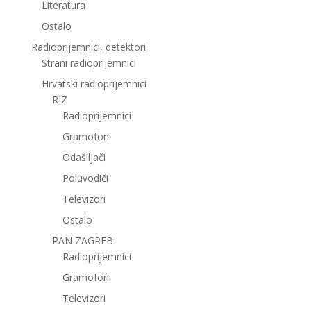
Literatura
Ostalo
Radioprijemnici, detektori
Strani radioprijemnici
Hrvatski radioprijemnici
RIZ
Radioprijemnici
Gramofoni
Odašiljači
Poluvodiči
Televizori
Ostalo
PAN ZAGREB
Radioprijemnici
Gramofoni
Televizori