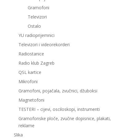
Gramofoni
Televizori
Ostalo
YU radioprijemnici
Televizori i videorekorderi
Radiostanice
Radio klub Zagreb
QSL kartice
Mikrofoni
Gramofoni, pojačala, zvučnici, džuboksi
Magnetofoni
TESTERI – cijevi, osciloskopi, instrumenti
Gramofonske ploče, zvučne dopisnice, plakati,
reklame
Slika