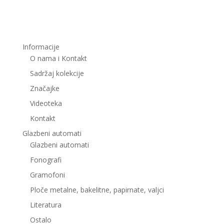
Informacije
O nama i Kontakt
Sadržaj kolekcije
Značajke
Videoteka
Kontakt
Glazbeni automati
Glazbeni automati
Fonografi
Gramofoni
Ploče metalne, bakelitne, papirnate, valjci
Literatura
Ostalo