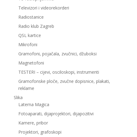
Televizori i videorekorderi
Radiostanice
Radio klub Zagreb
QSL kartice
Mikrofoni
Gramofoni, pojačala, zvučnici, džuboksi
Magnetofoni
TESTERI – cijevi, osciloskopi, instrumenti
Gramofonske ploče, zvučne dopisnice, plakati,
reklame
Slika
Laterna Magica
Fotoaparati, dijaprojektori, dijapozitivi
Kamere, pribor
Projektori, grafoskopi