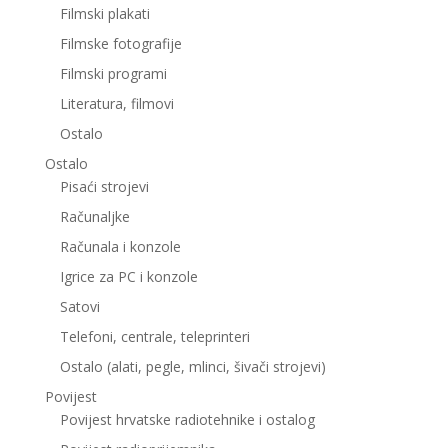
Filmski plakati
Filmske fotografije
Filmski programi
Literatura, filmovi
Ostalo
Ostalo
Pisaći strojevi
Računaljke
Računala i konzole
Igrice za PC i konzole
Satovi
Telefoni, centrale, teleprinteri
Ostalo (alati, pegle, mlinci, šivači strojevi)
Povijest
Povijest hrvatske radiotehnike i ostalog