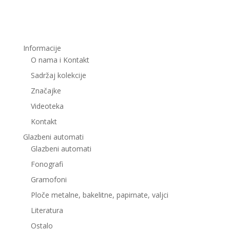
Informacije
O nama i Kontakt
Sadržaj kolekcije
Značajke
Videoteka
Kontakt
Glazbeni automati
Glazbeni automati
Fonografi
Gramofoni
Ploče metalne, bakelitne, papirnate, valjci
Literatura
Ostalo