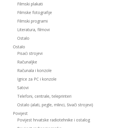
Filmski plakati
Filmske fotografije
Filmski programi
Literatura, filmovi
Ostalo
Ostalo
Pisaći strojevi
Računaljke
Računala i konzole
Igrice za PC i konzole
Satovi
Telefoni, centrale, teleprinteri
Ostalo (alati, pegle, mlinci, šivači strojevi)
Povijest
Povijest hrvatske radiotehnike i ostalog