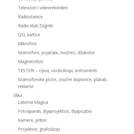
Televizori i videorekorderi
Radiostanice
Radio klub Zagreb
QSL kartice
Mikrofoni
Gramofoni, pojačala, zvučnici, džuboksi
Magnetofoni
TESTERI – cijevi, osciloskopi, instrumenti
Gramofonske ploče, zvučne dopisnice, plakati,
reklame
Slika
Laterna Magica
Fotoaparati, dijaprojektori, dijapozitivi
Kamere, pribor
Projektori, grafoskopi