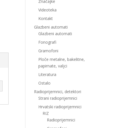
Značajke
Videoteka
Kontakt
Glazbeni automati
Glazbeni automati
Fonografi
Gramofoni
Ploče metalne, bakelitne,
papirnate, valjci
Literatura
Ostalo
Radioprijemnici, detektori
Strani radioprijemnici
Hrvatski radioprijemnici
RIZ
Radioprijemnici