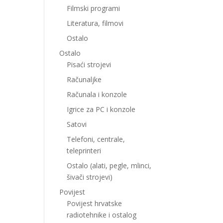
Filmski programi
Literatura, filmovi
Ostalo
Ostalo
Pisaći strojevi
Računaljke
Računala i konzole
Igrice za PC i konzole
Satovi
Telefoni, centrale,
teleprinteri
Ostalo (alati, pegle, mlinci,
šivači strojevi)
Povijest
Povijest hrvatske
radiotehnike i ostalog