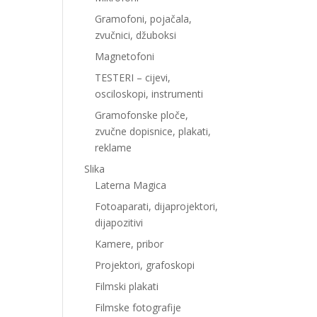
Gramofoni, pojačala,
zvučnici, džuboksi
Magnetofoni
TESTERI – cijevi,
osciloskopi, instrumenti
Gramofonske ploče,
zvučne dopisnice, plakati,
reklame
Slika
Laterna Magica
Fotoaparati, dijaprojektori,
dijapozitivi
Kamere, pribor
Projektori, grafoskopi
Filmski plakati
Filmske fotografije