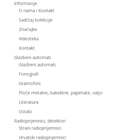
Informacije
O nama i Kontakt
Sadržaj kolekcije
Značajke
Videoteka
Kontakt
Glazbeni automati
Glazbeni automati
Fonografi
Gramofoni
Ploče metalne, bakelitne, papirnate, valjci
Literatura
Ostalo
Radioprijemnici, detektori
Strani radioprijemnici
Hrvatski radioprijemnici