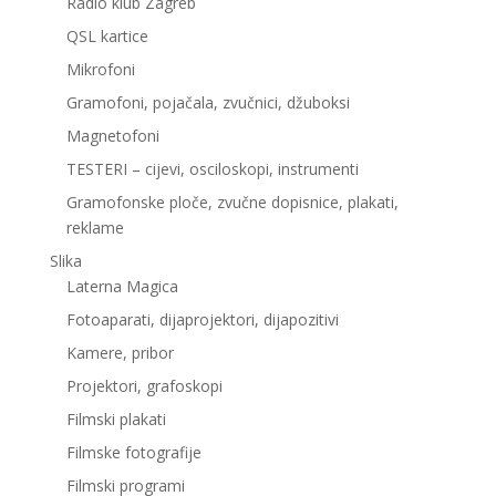
Radio klub Zagreb
QSL kartice
Mikrofoni
Gramofoni, pojačala, zvučnici, džuboksi
Magnetofoni
TESTERI – cijevi, osciloskopi, instrumenti
Gramofonske ploče, zvučne dopisnice, plakati,
reklame
Slika
Laterna Magica
Fotoaparati, dijaprojektori, dijapozitivi
Kamere, pribor
Projektori, grafoskopi
Filmski plakati
Filmske fotografije
Filmski programi