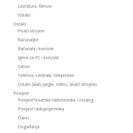
Literatura, filmovi
Ostalo
Ostalo
Pisaći strojevi
Računaljke
Računala i konzole
Igrice za PC i konzole
Satovi
Telefoni, centrale, teleprinteri
Ostalo (alati, pegle, mlinci, šivači strojevi)
Povijest
Povijest hrvatske radiotehnike i ostalog
Povijest radioprijemnika
Članci
Događanja