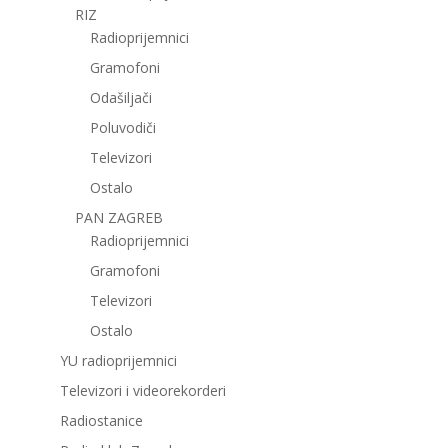
RIZ
Radioprijemnici
Gramofoni
Odašiljači
Poluvodiči
Televizori
Ostalo
PAN ZAGREB
Radioprijemnici
Gramofoni
Televizori
Ostalo
YU radioprijemnici
Televizori i videorekorderi
Radiostanice