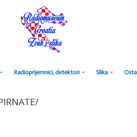
Radioprijemnici, detektori
Slika
Osta
PIRNATE/