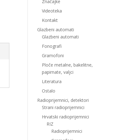
Značajke
Videoteka
Kontakt
Glazbeni automati
Glazbeni automati
Fonografi
Gramofoni
Ploče metalne, bakelitne,
papirnate, valjci
Literatura
Ostalo
Radioprijemnici, detektori
Strani radioprijemnici
Hrvatski radioprijemnici
RIZ
Radioprijemnici