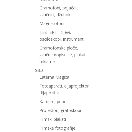
Gramofoni, pojačala,
zvučnici, džuboksi
Magnetofoni
TESTERI – cijevi,
osciloskopi, instrumenti
Gramofonske ploče,
zvučne dopisnice, plakati,
reklame
Slika
Laterna Magica
Fotoaparati, dijaprojektori,
dijapozitivi
Kamere, pribor
Projektori, grafoskopi
Filmski plakati
Filmske fotografije