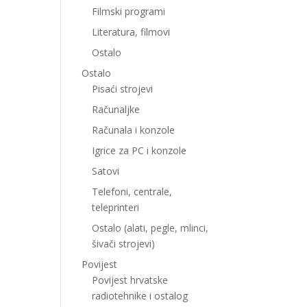
Filmski programi
Literatura, filmovi
Ostalo
Ostalo
Pisaći strojevi
Računaljke
Računala i konzole
Igrice za PC i konzole
Satovi
Telefoni, centrale,
teleprinteri
Ostalo (alati, pegle, mlinci,
šivači strojevi)
Povijest
Povijest hrvatske
radiotehnike i ostalog