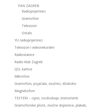
PAN ZAGREB
Radioprijemnici
Gramofoni
Televizori
Ostalo
YU radioprijemnici
Televizori i videorekorderi
Radiostanice
Radio klub Zagreb
QSL kartice
Mikrofoni
Gramofoni, pojačala, zvučnici, džuboksi
Magnetofoni
TESTERI – cijevi, osciloskopi, instrumenti
Gramofonske ploče, zvučne dopisnice, plakati,