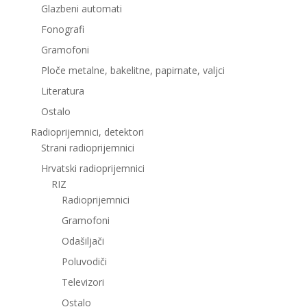
Glazbeni automati
Fonografi
Gramofoni
Ploče metalne, bakelitne, papirnate, valjci
Literatura
Ostalo
Radioprijemnici, detektori
Strani radioprijemnici
Hrvatski radioprijemnici
RIZ
Radioprijemnici
Gramofoni
Odašiljači
Poluvodiči
Televizori
Ostalo