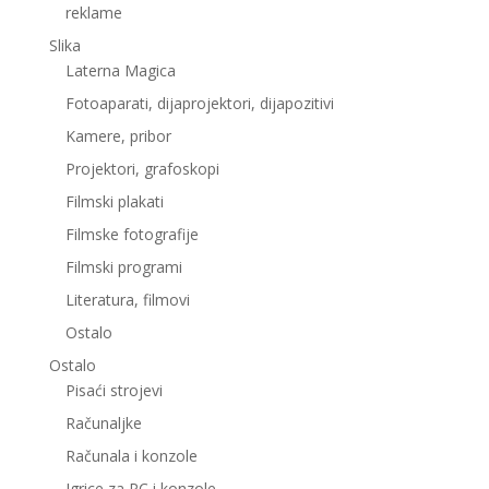
reklame
Slika
Laterna Magica
Fotoaparati, dijaprojektori, dijapozitivi
Kamere, pribor
Projektori, grafoskopi
Filmski plakati
Filmske fotografije
Filmski programi
Literatura, filmovi
Ostalo
Ostalo
Pisaći strojevi
Računaljke
Računala i konzole
Igrice za PC i konzole