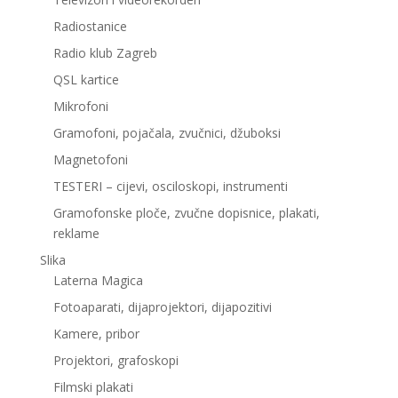
Radiostanice
Radio klub Zagreb
QSL kartice
Mikrofoni
Gramofoni, pojačala, zvučnici, džuboksi
Magnetofoni
TESTERI – cijevi, osciloskopi, instrumenti
Gramofonske ploče, zvučne dopisnice, plakati,
reklame
Slika
Laterna Magica
Fotoaparati, dijaprojektori, dijapozitivi
Kamere, pribor
Projektori, grafoskopi
Filmski plakati