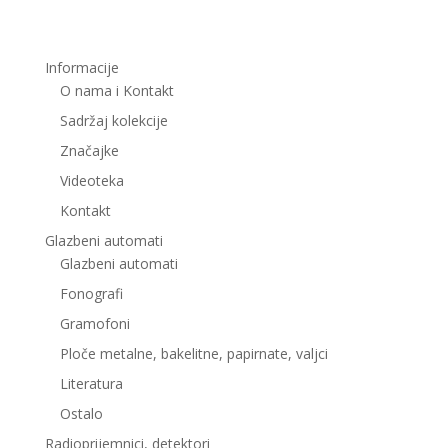
Informacije
O nama i Kontakt
Sadržaj kolekcije
Značajke
Videoteka
Kontakt
Glazbeni automati
Glazbeni automati
Fonografi
Gramofoni
Ploče metalne, bakelitne, papirnate, valjci
Literatura
Ostalo
Radioprijemnici, detektori