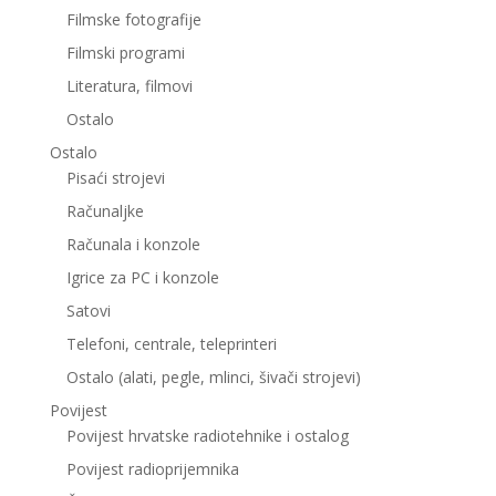
Filmske fotografije
Filmski programi
Literatura, filmovi
Ostalo
Ostalo
Pisaći strojevi
Računaljke
Računala i konzole
Igrice za PC i konzole
Satovi
Telefoni, centrale, teleprinteri
Ostalo (alati, pegle, mlinci, šivači strojevi)
Povijest
Povijest hrvatske radiotehnike i ostalog
Povijest radioprijemnika