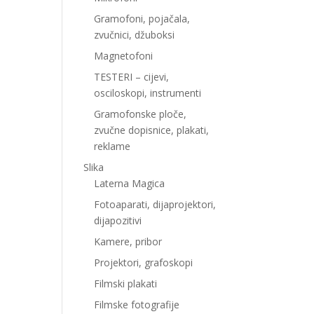
Gramofoni, pojačala,
zvučnici, džuboksi
Magnetofoni
TESTERI – cijevi,
osciloskopi, instrumenti
Gramofonske ploče,
zvučne dopisnice, plakati,
reklame
Slika
Laterna Magica
Fotoaparati, dijaprojektori,
dijapozitivi
Kamere, pribor
Projektori, grafoskopi
Filmski plakati
Filmske fotografije