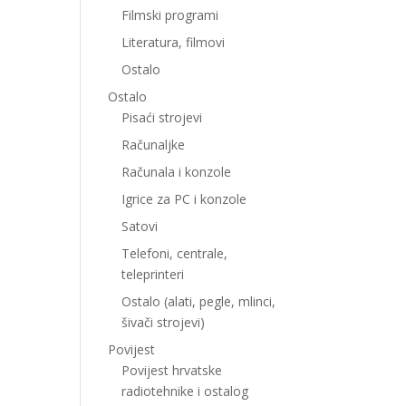
Filmski programi
Literatura, filmovi
Ostalo
Ostalo
Pisaći strojevi
Računaljke
Računala i konzole
Igrice za PC i konzole
Satovi
Telefoni, centrale,
teleprinteri
Ostalo (alati, pegle, mlinci,
šivači strojevi)
Povijest
Povijest hrvatske
radiotehnike i ostalog