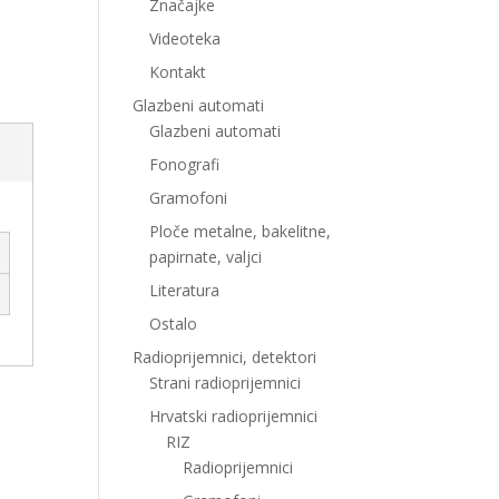
Značajke
Videoteka
Kontakt
Glazbeni automati
Glazbeni automati
Fonografi
Gramofoni
Ploče metalne, bakelitne,
papirnate, valjci
Literatura
Ostalo
Radioprijemnici, detektori
Strani radioprijemnici
Hrvatski radioprijemnici
RIZ
Radioprijemnici