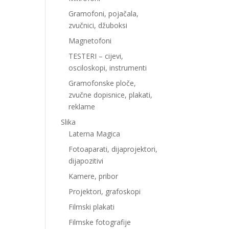
Gramofoni, pojačala,
zvučnici, džuboksi
Magnetofoni
TESTERI – cijevi,
osciloskopi, instrumenti
Gramofonske ploče,
zvučne dopisnice, plakati,
reklame
Slika
Laterna Magica
Fotoaparati, dijaprojektori,
dijapozitivi
Kamere, pribor
Projektori, grafoskopi
Filmski plakati
Filmske fotografije