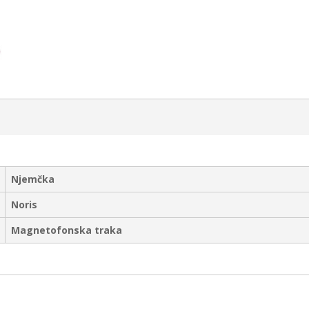
Njemčka
Noris
Magnetofonska traka