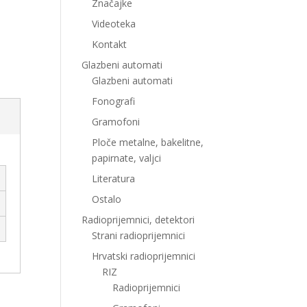
Značajke
Videoteka
Kontakt
Glazbeni automati
Glazbeni automati
Fonografi
Gramofoni
Ploče metalne, bakelitne,
papirnate, valjci
Literatura
Ostalo
Radioprijemnici, detektori
Strani radioprijemnici
Hrvatski radioprijemnici
RIZ
Radioprijemnici