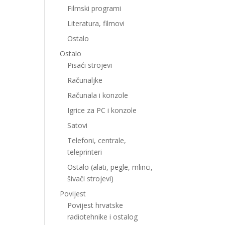
Filmski programi
Literatura, filmovi
Ostalo
Ostalo
Pisaći strojevi
Računaljke
Računala i konzole
Igrice za PC i konzole
Satovi
Telefoni, centrale,
teleprinteri
Ostalo (alati, pegle, mlinci,
šivači strojevi)
Povijest
Povijest hrvatske
radiotehnike i ostalog