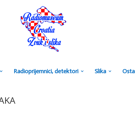
Radioprijemnici, detektori
Slika
Osta
AKA