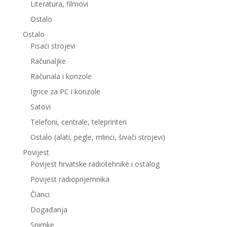
Literatura, filmovi
Ostalo
Ostalo
Pisaći strojevi
Računaljke
Računala i konzole
Igrice za PC i konzole
Satovi
Telefoni, centrale, teleprinteri
Ostalo (alati, pegle, mlinci, šivači strojevi)
Povijest
Povijest hrvatske radiotehnike i ostalog
Povijest radioprijemnika
Članci
Događanja
Snimke