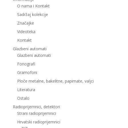
O nama i Kontakt
Sadržaj kolekcije
Značajke
Videoteka
Kontakt
Glazbeni automati
Glazbeni automati
Fonografi
Gramofoni
Ploče metalne, bakelitne, papirnate, valjci
Literatura
Ostalo
Radioprijemnici, detektori
Strani radioprijemnici
Hrvatski radioprijemnici