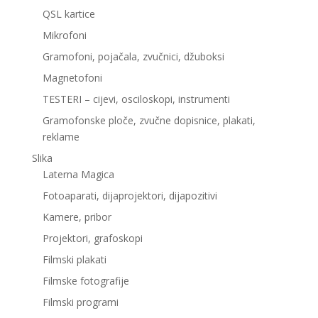
QSL kartice
Mikrofoni
Gramofoni, pojačala, zvučnici, džuboksi
Magnetofoni
TESTERI – cijevi, osciloskopi, instrumenti
Gramofonske ploče, zvučne dopisnice, plakati,
reklame
Slika
Laterna Magica
Fotoaparati, dijaprojektori, dijapozitivi
Kamere, pribor
Projektori, grafoskopi
Filmski plakati
Filmske fotografije
Filmski programi